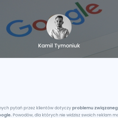
Kamil Tymoniuk
nych pytań przez klientów dotyczy
problemu związanego
ogle.
Powodów, dla których nie widzisz swoich reklam m