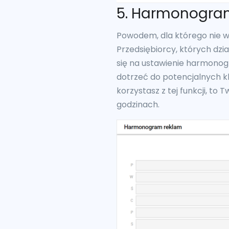
5. Harmonogram
Powodem, dla którego nie wi
Przedsiębiorcy, których dzi
się na ustawienie harmonog
dotrzeć do potencjalnych kl
korzystasz z tej funkcji, to
godzinach.