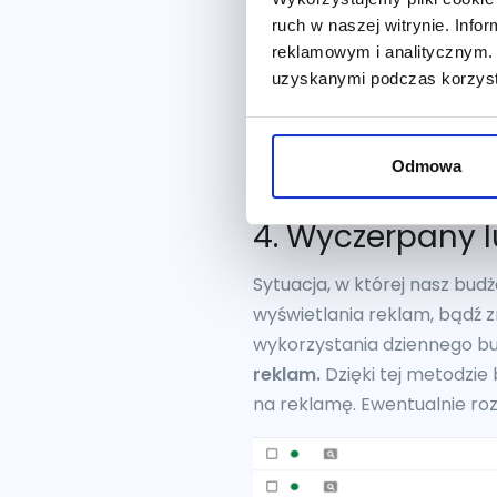
ruch w naszej witrynie. Inf
reklamowym i analitycznym. 
uzyskanymi podczas korzysta
Odmowa
4. Wyczerpany 
Sytuacja, w której nasz bud
wyświetlania reklam, bądź 
wykorzystania dziennego b
reklam.
Dzięki tej metodzi
na reklamę. Ewentualnie ro