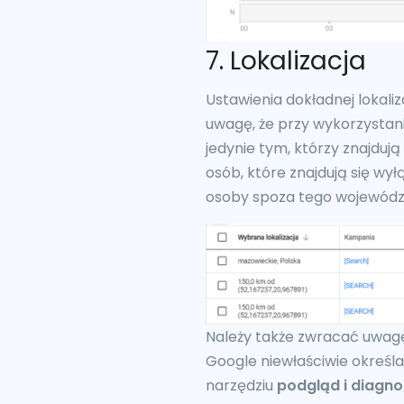
7. Lokalizacja
Ustawienia dokładnej lokali
uwagę, że przy wykorzystani
jedynie tym, którzy znajdują
osób, które znajdują się w
osoby spoza tego wojewódz
Należy także zwracać uwagę 
Google niewłaściwie określa
narzędziu
podgląd i diagn