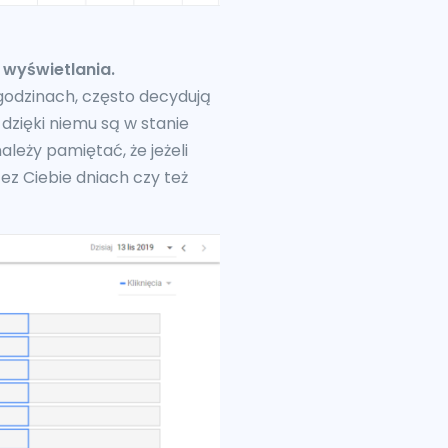
wyświetlania.
godzinach, często decydują
zięki niemu są w stanie
leży pamiętać, że jeżeli
zez Ciebie dniach czy też