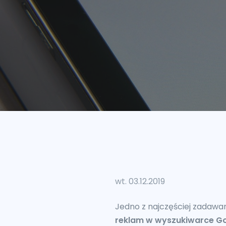
wt. 03.12.2019
Jedno z najczęściej zadawa
reklam w wyszukiwarce Go