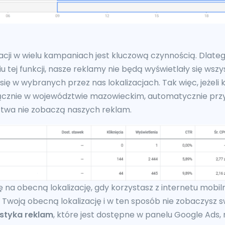
zacji w wielu kampaniach jest kluczową czynnością. Dlate
u tej funkcji, nasze reklamy nie będą wyświetlały się wsz
 się w wybranych przez nas lokalizacjach. Tak więc, jeżel
yłącznie w województwie mazowieckim, automatycznie przy
twa nie zobaczą naszych reklam.
na obecną lokalizację, gdy korzystasz z internetu mobiln
 Twoją obecną lokalizację i w ten sposób nie zobaczysz s
ostyka reklam
, które jest dostępne w panelu Google Ads