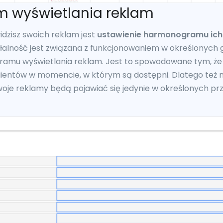
 wyświetlania reklam
dzisz swoich reklam jest
ustawienie harmonogramu ich 
ałalność jest związana z funkcjonowaniem w określonych 
ramu wyświetlania reklam. Jest to spowodowane tym, że d
ientów w momencie, w którym są dostępni. Dlatego też na
 Twoje reklamy będą pojawiać się jedynie w określonych pr