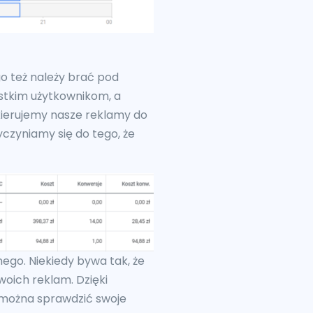
go też należy brać pod
ystkim użytkownikom, a
i kierujemy nasze reklamy do
czyniamy się do tego, że
ego. Niekiedy bywa tak, że
woich reklam. Dzięki
, można sprawdzić swoje