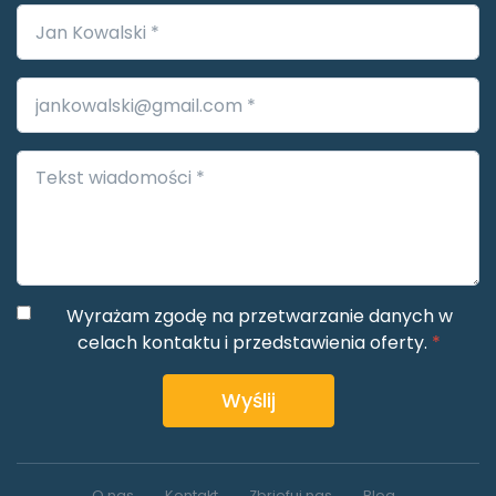
Wyrażam zgodę na przetwarzanie danych w
celach kontaktu i przedstawienia oferty.
*
Wyślij
O nas
Kontakt
Zbriefuj nas
Blog