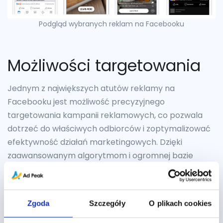
Podgląd wybranych reklam na Facebooku
Możliwości targetowania
Jednym z największych atutów reklamy na
Facebooku jest możliwość precyzyjnego
targetowania kampanii reklamowych, co pozwala
dotrzeć do właściwych odbiorców i zoptymalizować
efektywność działań marketingowych. Dzięki
zaawansowanym algorytmom i ogromnej bazie
danych użytkowników, Meta oferuje szeroki wachlarz
opcji personalizacji, dostosowanych do różnych
celów biznesowych.
Zgoda
Szczegóły
O plikach cookies
Główne kategorie targetowania: