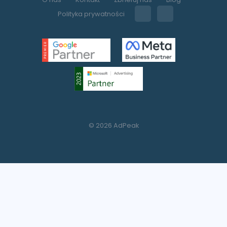
Polityka prywatności
© 2026 AdPeak