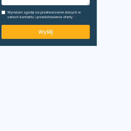
Wyrażam zgodę na przetwarzanie danych w
celach kontaktu i przedstawienia oferty.
*
Wyślij