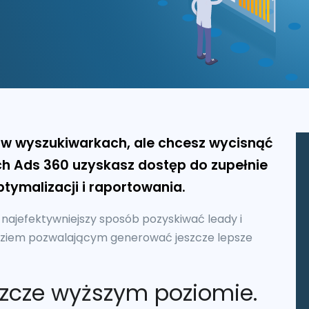
w wyszukiwarkach, ale chcesz wycisnąć
rch Ads 360 uzyskasz dostęp do zupełnie
tymalizacji i raportowania.
 najefektywniejszy sposób pozyskiwać leady i
dziem pozwalającym generować jeszcze lepsze
szcze wyższym poziomie.