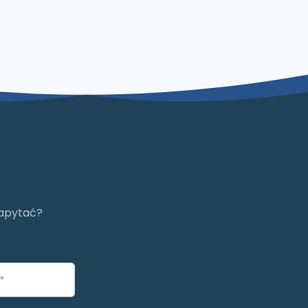
zapytać?