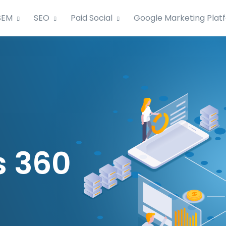
SEM
SEO
Paid Social
Google Marketing Plat
s 360