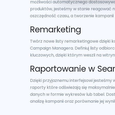
możliwości automatycznego dostosowywa
produktów, jesteśmy w stanie reagować n
oszczędność czasu, a tworzenie kampanii l
Remarketing
Twórz nowe listy remarketingowe dzięki ko
Campaign Managera. Definiuj listy odbior
kluczowych, dzięki którym weszli na witryn
Raportowanie w Sea
Dzięki przyjaznemu interfejsowi jesteśmy
raporty które odświeżają się maksymalni
danych w formie wykresów lub tabel. Do
analizę kampanii oraz porównanie jej wyni