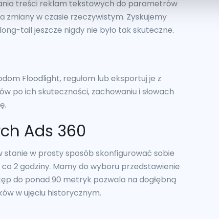
nia treści reklam tekstowych do parametrów
a zmiany w czasie rzeczywistym. Zyskujemy
ong-tail jeszcze nigdy nie było tak skuteczne.
dom Floodlight, regułom lub eksportuj je z
ców po ich skuteczności, zachowaniu i słowach
ę.
rch Ads 360
 w stanie w prosty sposób skonfigurować sobie
e co 2 godziny. Mamy do wyboru przedstawienie
stęp do ponad 90 metryk pozwala na dogłębną
ków w ujęciu historycznym.