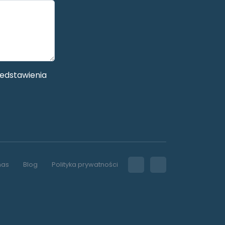
edstawienia
nas
Blog
Polityka prywatności