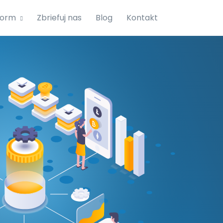
form
Zbriefuj nas
Blog
Kontakt