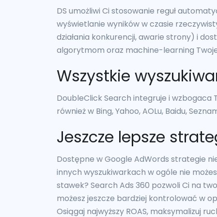
DS umożliwi Ci stosowanie reguł automaty
wyświetlanie wyników w czasie rzeczywist
działania konkurencji, awarie strony) i d
algorytmom oraz machine-learning Twoj
Wszystkie wyszukiwa
DoubleClick Search integruje i wzbogaca T
również w Bing, Yahoo, AOLu, Baidu, Seznam
Jeszcze lepsze strat
Dostępne w Google AdWords strategie nie s
innych wyszukiwarkach w ogóle nie może
stawek? Search Ads 360 pozwoli Ci na two
możesz jeszcze bardziej kontrolować w opa
Osiągaj najwyższy ROAS, maksymalizuj ruc