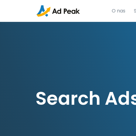
O nas
Search Ad