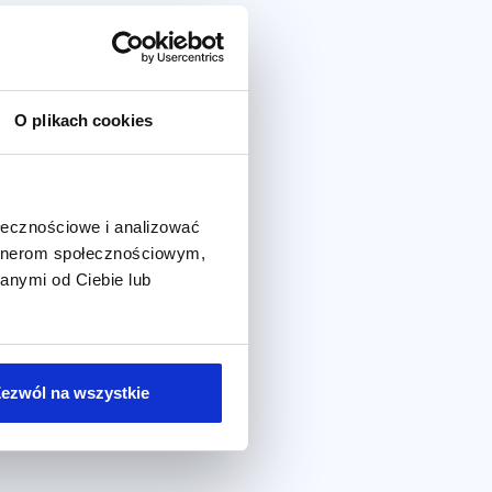
O plikach cookies
ołecznościowe i analizować
artnerom społecznościowym,
anymi od Ciebie lub
ezwól na wszystkie