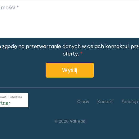
zgodę na przetwarzanie danych w celach kontaktu i prz
oferty.
*
Wyślij
O nas
Kontakt
Zbriefuj 
© 2026 AdPeak