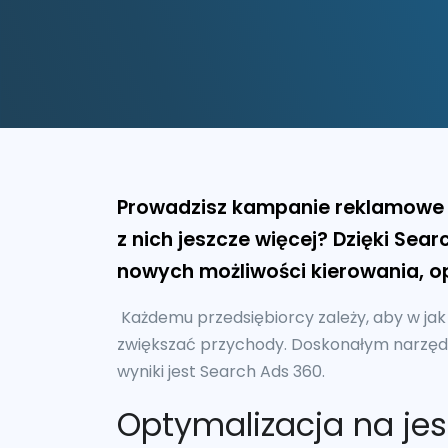
Prowadzisz kampanie reklamowe 
z nich jeszcze więcej? Dzięki Sea
nowych możliwości kierowania, op
Każdemu przedsiębiorcy zależy, aby w jak
zwiększać przychody. Doskonałym narzę
wyniki jest Search Ads 360.
Optymalizacja na je