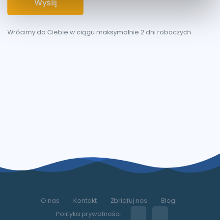
Wyślij
Wrócimy do Ciebie w ciągu maksymalnie 2 dni roboczych
O nas
Kontakt
Zbriefuj nas
Blog
Polityka prywatności