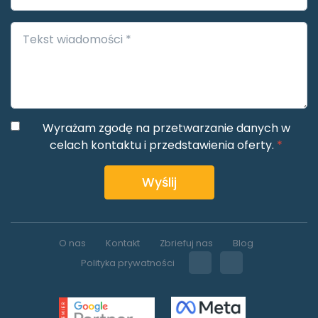
Wyrażam zgodę na przetwarzanie danych w
celach kontaktu i przedstawienia oferty.
*
Wyślij
O nas
Kontakt
Zbriefuj nas
Blog
Polityka prywatności