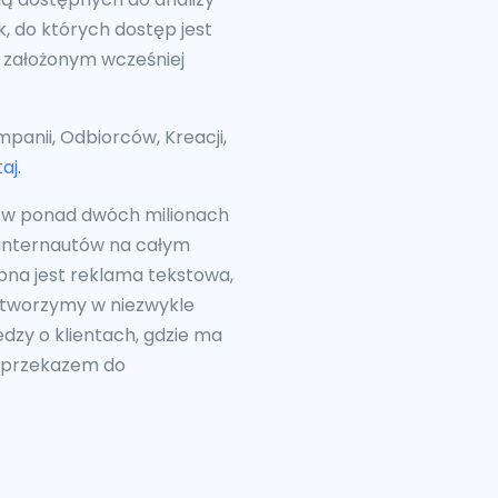
, do których dostęp jest
z założonym wcześniej
anii, Odbiorców, Kreacji,
aj.
i w ponad dwóch milionach
 internautów na całym
pna jest reklama tekstowa,
 tworzymy w niezwykle
dzy o klientach, gdzie ma
z przekazem do