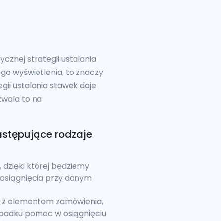
znej strategii ustalania
go wyświetlenia, to znaczy
gii ustalania stawek daje
zwala to na
astępujące rodzaje
 dzięki której będziemy
o osiągnięcia przy danym
ia z elementem zamówienia,
zypadku pomoc w osiągnięciu