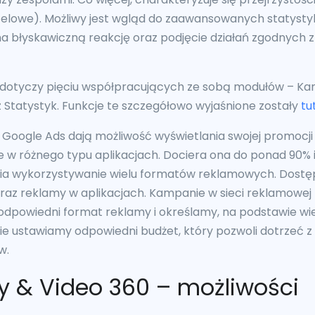
celowe). Możliwy jest wgląd do zaawansowanych statystyk
a błyskawiczną reakcję oraz podjęcie działań zgodnych 
 dotyczy pięciu współpracujących ze sobą modułów – Kamp
tatystyk. Funkcje te szczegółowo wyjaśnione zostały
tut
 Google Ads dają możliwość wyświetlania swojej promocj
że w różnego typu aplikacjach. Dociera ona do ponad 90%
wia wykorzystywanie wielu formatów reklamowych. Dostę
raz reklamy w aplikacjach. Kampanie w sieci reklamowej
dpowiedni format reklamy i określamy, na podstawie wie
nie ustawiamy odpowiedni budżet, który pozwoli dotrzeć 
w.
y & Video 360 – możliwości