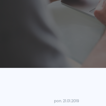
pon. 21.01.2019