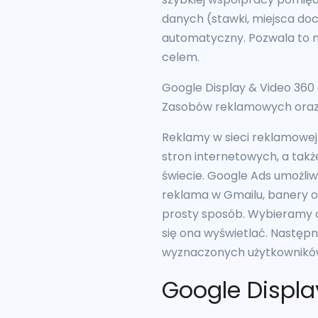
danych (stawki, miejsca do
automatyczny. Pozwala to n
celem.
Google Display & Video 360
Zasobów reklamowych oraz S
Reklamy w sieci reklamowej
stron internetowych, a tak
świecie. Google Ads umożli
reklama w Gmailu, banery o
prosty sposób. Wybieramy o
się ona wyświetlać. Następ
wyznaczonych użytkownikó
Google Displa