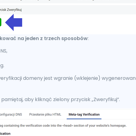
kować na jeden z trzech sposobów
:
NS,
g.
weryfikacji domeny jest wgranie (wklejenie) wygenerowan
 pamiętaj, aby kliknąć zielony przycisk „Zweryfikuj”.