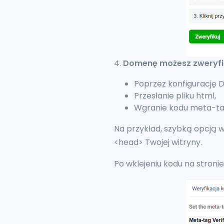
4.
Domenę możesz zweryfi
Poprzez konfigurację D
Przesłanie pliku html,
Wgranie kodu meta-ta
Na przykład, szybką opcją 
<head> Twojej witryny.
Po wklejeniu kodu na stronie