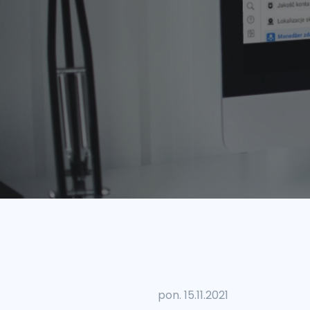
pon. 15.11.2021