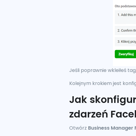
Jeśli poprawnie wkleiłeś ta
Kolejnym krokiem jest kon
Jak skonfig
zdarzeń Fac
Otwórz
Business Manager 