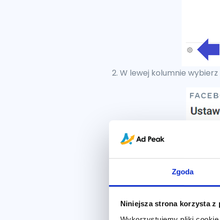
2. W lewej kolumnie wybierz
Zgoda
Niniejsza strona korzysta z
Wykorzystujemy pliki cookie 