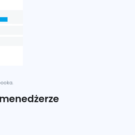
booka.
 menedżerze