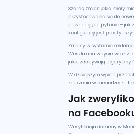
Szereg zmian jakie miały 
przystosowanie się do nowej
powracające pytanie – jak
konfiguracji jest prosty i s
Zmiany w systemie reklamo
Weszła ona w życie wraz z a
jakie zdobywają algorytmy
W dzisiejszym wpisie przed
zdarzenia w menedżerze f
Jak zweryfi
na Facebook
Weryfikacja domeny w Mene