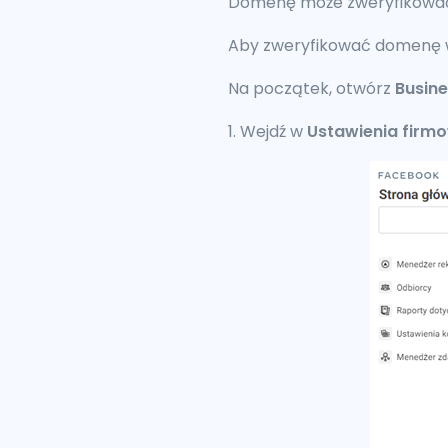
Domenę może zweryfikować 
Aby zweryfikować domenę w
Na początek, otwórz
Busin
1. Wejdź w
Ustawienia firm