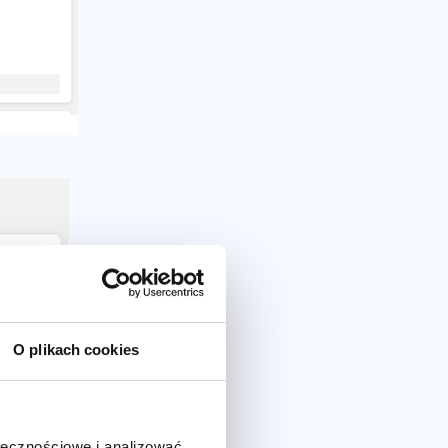
O plikach cookies
ołecznościowe i analizować