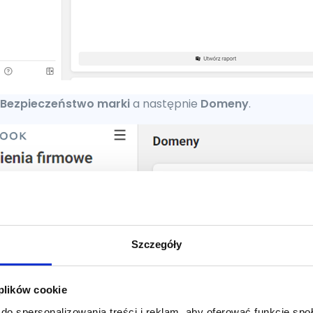
Bezpieczeństwo marki
a następnie
Domeny
.
Szczegóły
 plików cookie
do spersonalizowania treści i reklam, aby oferować funkcje sp