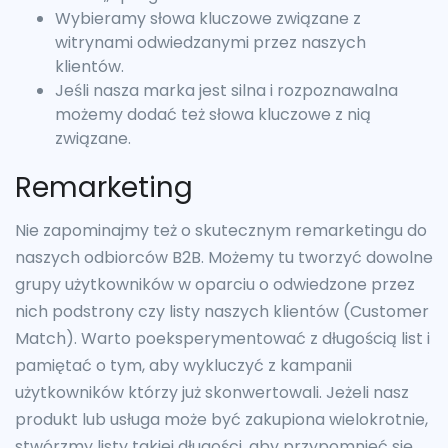
Wybieramy słowa kluczowe związane z
witrynami odwiedzanymi przez naszych
klientów.
Jeśli nasza marka jest silna i rozpoznawalna
możemy dodać też słowa kluczowe z nią
związane.
Remarketing
Nie zapominajmy też o skutecznym remarketingu do
naszych odbiorców B2B. Możemy tu tworzyć dowolne
grupy użytkowników w oparciu o odwiedzone przez
nich podstrony czy listy naszych klientów (Customer
Match). Warto poeksperymentować z długością list i
pamiętać o tym, aby wykluczyć z kampanii
użytkowników którzy już skonwertowali. Jeżeli nasz
produkt lub usługa może być zakupiona wielokrotnie,
stwórzmy listy takiej długości, aby przypomnieć się