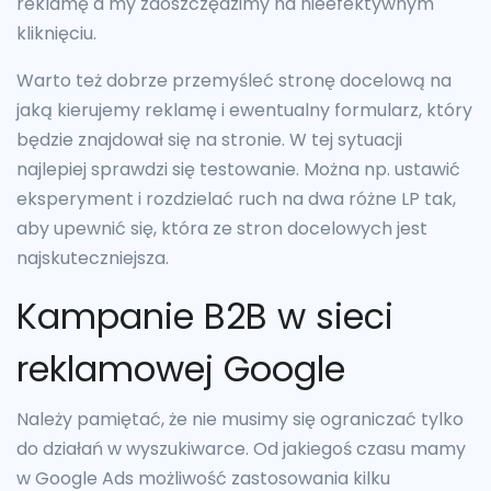
reklamę a my zaoszczędzimy na nieefektywnym
kliknięciu.
Warto też dobrze przemyśleć stronę docelową na
jaką kierujemy reklamę i ewentualny formularz, który
będzie znajdował się na stronie. W tej sytuacji
najlepiej sprawdzi się testowanie. Można np. ustawić
eksperyment i rozdzielać ruch na dwa różne LP tak,
aby upewnić się, która ze stron docelowych jest
najskuteczniejsza.
Kampanie B2B w sieci
reklamowej Google
Należy pamiętać, że nie musimy się ograniczać tylko
do działań w wyszukiwarce. Od jakiegoś czasu mamy
w Google Ads możliwość zastosowania kilku