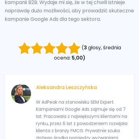
kampanii B2B. Wydaje mi się, że w tej chwili istnieje
naprawdę dużo możliwości, aby prowadzić skuteczne
kampanie Google Ads dla tego sektora.
(
3
głosy, średnia
ocena:
5,00)
Aleksandra Leszczyńska
W AdPeak na stanowisku SEM Expert.
Kampaniami Google Ads zajmuje się od 7
lat. Pracowała z największymi klientami na
rynku, przez 6 lat z powodzeniem rozwijała
klienta z branży FMCG. Prywatnie szuka
złotego środka pomiędzy wyzwaniami