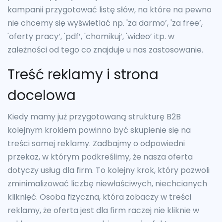
kampanii przygotować listę słów, na które na pewno
nie chcemy się wyświetlać np. 'za darmo’, 'za free’,
'oferty pracy’, 'pdf’, 'chomikuj’, 'wideo’ itp. w
zależności od tego co znajduje u nas zastosowanie.
Treść reklamy i strona
docelowa
Kiedy mamy już przygotowaną strukturę B2B
kolejnym krokiem powinno być skupienie się na
treści samej reklamy. Zadbajmy o odpowiedni
przekaz, w którym podkreślimy, że nasza oferta
dotyczy usług dla firm. To kolejny krok, który pozwoli
zminimalizować liczbę niewłaściwych, niechcianych
kliknięć. Osoba fizyczna, która zobaczy w treści
reklamy, że oferta jest dla firm raczej nie kliknie w