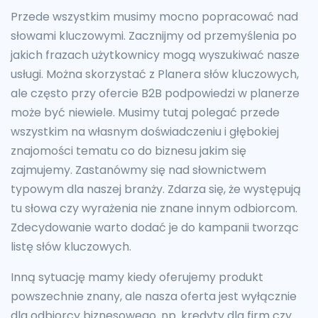
Przede wszystkim musimy mocno popracować nad
słowami kluczowymi. Zacznijmy od przemyślenia po
jakich frazach użytkownicy mogą wyszukiwać nasze
usługi. Można skorzystać z Planera słów kluczowych,
ale często przy ofercie B2B podpowiedzi w planerze
może być niewiele. Musimy tutaj polegać przede
wszystkim na własnym doświadczeniu i głębokiej
znajomości tematu co do biznesu jakim się
zajmujemy. Zastanówmy się nad słownictwem
typowym dla naszej branży. Zdarza się, że występują
tu słowa czy wyrażenia nie znane innym odbiorcom.
Zdecydowanie warto dodać je do kampanii tworząc
listę słów kluczowych.
Inną sytuację mamy kiedy oferujemy produkt
powszechnie znany, ale nasza oferta jest wyłącznie
dla odbiorcy biznesowego. np. kredyty dla firm czy