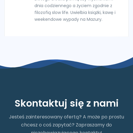
dnia codziennego a życiem zgodnie z
filozofią slow life. Uwielbia książki, kawę i
weekendowe wypady na Mazury.
Skontaktuj się z nami
Jesteś zainteresowany ofertą? A może po prostu
chcesz o coś zapytać? Zapraszamy do
niezobowiązującego kontaktu!