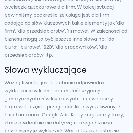
wycieczki autokarowe dla firm. W takiej sytuacji
powinniśmy podkreślić, że usługa jest dla firm
dodając do słów kluczowych takie elementy jak 'dla
firm’, 'dla przedsiębiorstw’, 'firmowe’. W zależności od
biznesu mogą to być jeszcze inne słowa np.: 'do
biura’, 'biurowe’, 'B2B’, 'dla pracowników’, 'dla
przedsiębiorców’ itp.
Słowa wykluczające
Ważną kwestią jest też dbanie odpowiednie
wykluczenia w kampaniach. Jeśli użyjemy
generycznych słów kluczowych to powinniśmy
naprawdę często przeglądać listę wyszukiwanych
haseł na koncie Google Ads. Kiedy znajdziemy frazy,
które ewidentnie nie dotyczą naszego biznesu
powinniśmy je wykluczyć. Warto też już na starcie