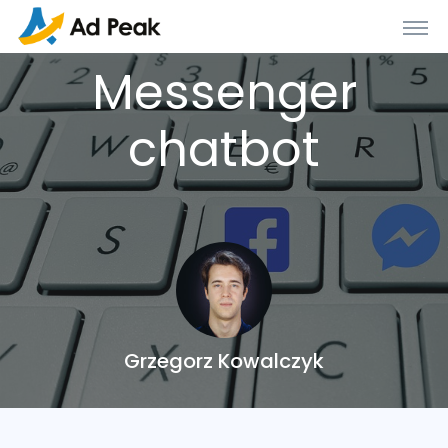
Messenger
chatbot
Grzegorz Kowalczyk