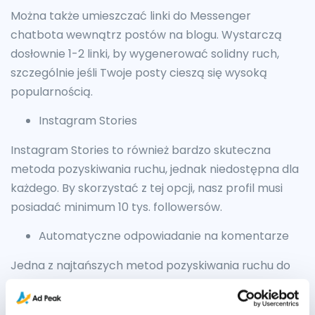
Można także umieszczać linki do Messenger
chatbota wewnątrz postów na blogu. Wystarczą
dosłownie 1-2 linki, by wygenerować solidny ruch,
szczególnie jeśli Twoje posty cieszą się wysoką
popularnością.
Instagram Stories
Instagram Stories to również bardzo skuteczna
metoda pozyskiwania ruchu, jednak niedostępna dla
każdego. By skorzystać z tej opcji, nasz profil musi
posiadać minimum 10 tys. followersów.
Automatyczne odpowiadanie na komentarze
Jedna z najtańszych metod pozyskiwania ruchu do
chatbota. Generuje ona podwójną korzyść – wzrost
zasięgu organicznego na skutek umieszczenia