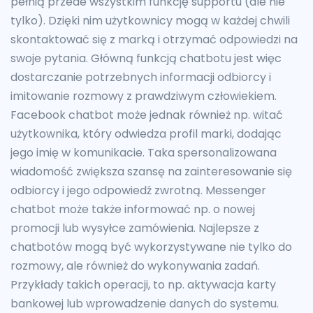
pełnią przede wszystkim funkcję supportu (ale nie
tylko). Dzięki nim użytkownicy mogą w każdej chwili
skontaktować się z marką i otrzymać odpowiedzi na
swoje pytania. Główną funkcją chatbotu jest więc
dostarczanie potrzebnych informacji odbiorcy i
imitowanie rozmowy z prawdziwym człowiekiem.
Facebook chatbot może jednak również np. witać
użytkownika, który odwiedza profil marki, dodając
jego imię w komunikacie. Taka spersonalizowana
wiadomość zwiększa szansę na zainteresowanie się
odbiorcy i jego odpowiedź zwrotną. Messenger
chatbot może także informować np. o nowej
promocji lub wysyłce zamówienia. Najlepsze z
chatbotów mogą być wykorzystywane nie tylko do
rozmowy, ale również do wykonywania zadań.
Przykłady takich operacji, to np. aktywacja karty
bankowej lub wprowadzenie danych do systemu.