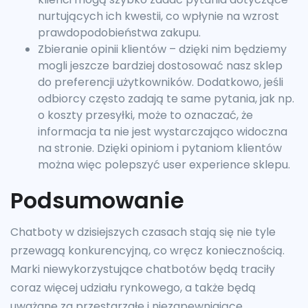
nurtujących ich kwestii, co wpłynie na wzrost
prawdopodobieństwa zakupu.
Zbieranie opinii klientów – dzięki nim będziemy
mogli jeszcze bardziej dostosować nasz sklep
do preferencji użytkowników. Dodatkowo, jeśli
odbiorcy często zadają te same pytania, jak np.
o koszty przesyłki, może to oznaczać, że
informacja ta nie jest wystarczająco widoczna
na stronie. Dzięki opiniom i pytaniom klientów
można więc polepszyć user experience sklepu.
Podsumowanie
Chatboty w dzisiejszych czasach stają się nie tyle
przewagą konkurencyjną, co wręcz koniecznością.
Marki niewykorzystujące chatbotów będą traciły
coraz więcej udziału rynkowego, a także będą
uważane za przestarzałe i niezapewniające