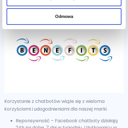
używania chatbota
Odmowa
Korzystanie z chatbotów wiąże się z wieloma
korzyściami i udogodnieniami dla naszej marki.
Reponsywność – Facebook chatboty działają
24h na dobę, 7 dni w tygodniu. Użytkownicy w