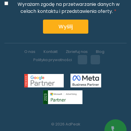
Wyrażam zgodę na przetwarzanie danych w
celach kontaktu i przedstawienia oferty.
*
Wyślij
O nas
Kontakt
Zbriefuj nas
Blog
Polityka prywatności
© 2026 AdPeak