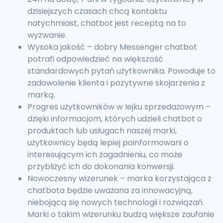
dzisiejszych czasach chcą kontaktu
natychmiast, chatbot jest receptą na to
wyzwanie.
Wysoka jakość – dobry Messenger chatbot
potrafi odpowiedzieć na większość
standardowych pytań użytkownika. Powoduje to
zadowolenie klienta i pozytywne skojarzenia z
marką.
Progres użytkowników w lejku sprzedażowym –
dzięki informacjom, których udzieli chatbot o
produktach lub usługach naszej marki,
użytkownicy będą lepiej poinformowani o
interesującym ich zagadnieniu, co może
przybliżyć ich do dokonania konwersji.
Nowoczesny wizerunek – marka korzystająca z
chatbota będzie uważana za innowacyjną,
niebojącą się nowych technologii i rozwiązań.
Marki o takim wizerunku budzą większe zaufanie