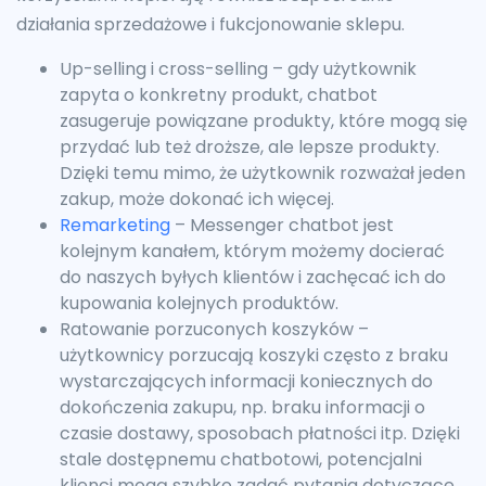
działania sprzedażowe i fukcjonowanie sklepu.
Up-selling i cross-selling – gdy użytkownik
zapyta o konkretny produkt, chatbot
zasugeruje powiązane produkty, które mogą się
przydać lub też droższe, ale lepsze produkty.
Dzięki temu mimo, że użytkownik rozważał jeden
zakup, może dokonać ich więcej.
Remarketing
– Messenger chatbot jest
kolejnym kanałem, którym możemy docierać
do naszych byłych klientów i zachęcać ich do
kupowania kolejnych produktów.
Ratowanie porzuconych koszyków –
użytkownicy porzucają koszyki często z braku
wystarczających informacji koniecznych do
dokończenia zakupu, np. braku informacji o
czasie dostawy, sposobach płatności itp. Dzięki
stale dostępnemu chatbotowi, potencjalni
klienci mogą szybko zadać pytania dotyczące