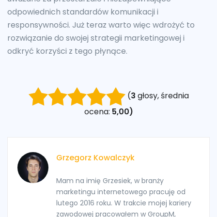
odpowiednich standardów komunikacji i
responsywności. Już teraz warto więc wdrożyć to
rozwiązanie do swojej strategii marketingowej i
odkryć korzyści z tego płynące.
(
3
głosy, średnia
ocena:
5,00)
Grzegorz Kowalczyk
Mam na imię Grzesiek, w branży
marketingu internetowego pracuję od
lutego 2016 roku. W trakcie mojej kariery
zawodowej pracowałem w GroupM,