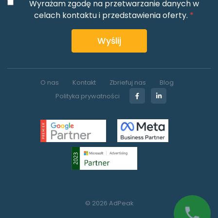
Wyrażam zgodę na przetwarzanie danych w
celach kontaktu i przedstawienia oferty.
*
Wyślij
O nas
Kontakt
Zbriefuj nas
Blog
Polityka prywatności
© 2026 AdPeak