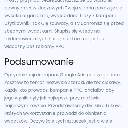
Prosty przykład. Jeżeli zauważysz, że po wpisaniu
pewnych słów kluczowych Twoja strona pokazuje się
wysoko organicznie, wyłącz dane frazy z kampanii.
Użytkownik i tak Cię zauważy, a Ty uchronisz się przed
zbędnymi wydatkami. Skupisz się wtedy na
reklamowaniu tych haseł, na które nie jesteś
widoczny bez reklamy PPC.
Podsumowanie
Optymalizacja kampanii Google Ads pod względem
kosztów to temat niezwykle szeroki, ale też ciekawy.
Każdy, kto prowadzi kampanie PPC, chciałby, aby
jego wyniki były jak najlepsze przy możliwie
najniższym koszcie. Przedstawiliśmy dziś kilka trików,
których wykorzystanie prowadzi do obniżenia
wydatków. Oczywiście tych sztuczek jest o wiele