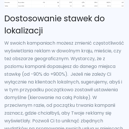
Dostosowanie stawek do
lokalizacji
W swoich kampaniach możesz zmienić częstotliwość
wyświetlania reklam w dowolnym kraju, mieście, czy
też obszarze geograficznym. Wystarczy, że z
poziomu kampanii dopasujesz do danego miejsca
stawkę (od -90% do +900%). Jeżeli nie zależy Ci
wyłącznie na klientach lokalnych, sugerujemy, abyś i
w tym przypadku początkowo zostawił ustawienia
domyślne (kierowanie na całą Polskę). W
przeciwnym razie, od początku trwania kampanii
zaznacz, gdzie chciałbyś, aby Twoje reklamy się
wyświetlały. Pozwoli Ci to uniknąć zbędnych
wydatków na promowanie swoich usług w miejscach,