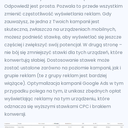
Odpowiedź jest prosta. Pozwala to przede wszystkim
zmienić częstotliwość wyświetlania reklam. Gdy
zauważysz, że jedna z Twoich kampanii jest
skuteczna, zwłaszcza na urządzeniach mobilnych,
możesz podnieść stawkę, aby wyświetlać się jeszcze
częściej i zwiększyć swój potencjał. W drugą stronę –
nie bój się zmniejszyć stawki dla tych urządzeń, które
konwertują słabiej. Dostosowanie stawek może
zostać ustalone zarówno na poziomie kampanii, jak i
grupie reklam (te z grupy reklam jest bardziej
wiążące). Optymalizacja kampanii Google Ads w tym
przypadku polega na tym, iż unikasz zbędnych opłat
wyświetlając reklamy na tym urządzeniu, które
odznacza się wyższymi stawkami CPC i brakiem
konwersji.