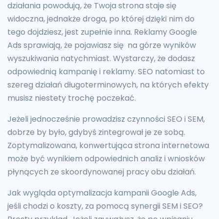
działania powodują, że Twoja strona staje się
widoczna, jednakże droga, po której dzięki nim do
tego dojdziesz, jest zupełnie inna. Reklamy Google
Ads sprawiają, że pojawiasz się na górze wyników
wyszukiwania natychmiast. Wystarczy, że dodasz
odpowiednią kampanię i reklamy. SEO natomiast to
szereg działań długoterminowych, na których efekty
musisz niestety trochę poczekać.
Jeżeli jednocześnie prowadzisz czynności SEO i SEM,
dobrze by było, gdybyś zintegrował je ze sobą.
Zoptymalizowana, konwertująca strona internetowa
może być wynikiem odpowiednich analiz i wniosków
płynących ze skoordynowanej pracy obu działań.
Jak wygląda optymalizacja kampanii Google Ads,
jeśli chodzi o koszty, za pomocą synergii SEM i SEO?