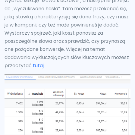
wybrać sekcję ”słowa kluczowe”, a następnie przejść
do „wyszukiwane hasła”. Tam możesz przekonać się,
jaką stawką charakteryzują się dane frazy, czy masz
je w kampanii, czy też może powinieneś je dodać.
Wystarczy spojrzeć, jaki koszt ponosisz za
poszczególne słowa oraz sprawdzić, czy przynoszą
one pożądane konwersje. Więcej na temat
dodawania wykluczających słów kluczowych możesz
przeczytać
tutaj
.