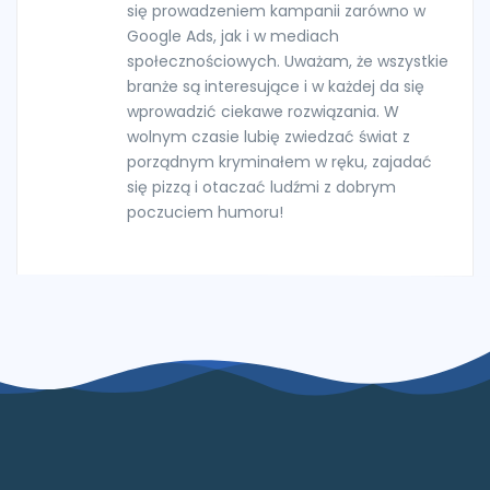
się prowadzeniem kampanii zarówno w
Google Ads, jak i w mediach
społecznościowych. Uważam, że wszystkie
branże są interesujące i w każdej da się
wprowadzić ciekawe rozwiązania. W
wolnym czasie lubię zwiedzać świat z
porządnym kryminałem w ręku, zajadać
się pizzą i otaczać ludźmi z dobrym
poczuciem humoru!