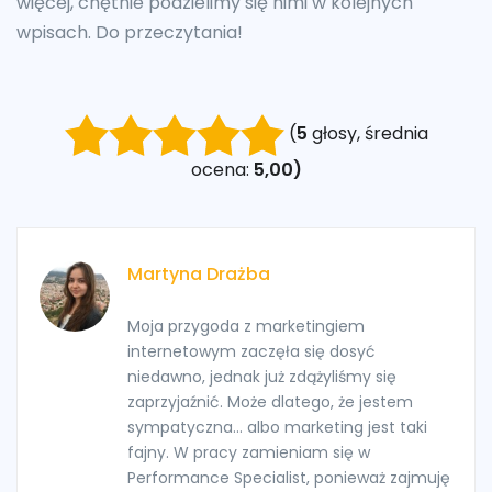
więcej, chętnie podzielimy się nimi w kolejnych
wpisach. Do przeczytania!
(
5
głosy, średnia
ocena:
5,00)
Martyna Drażba
Moja przygoda z marketingiem
internetowym zaczęła się dosyć
niedawno, jednak już zdążyliśmy się
zaprzyjaźnić. Może dlatego, że jestem
sympatyczna... albo marketing jest taki
fajny. W pracy zamieniam się w
Performance Specialist, ponieważ zajmuję