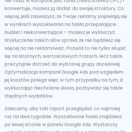
nie masz w kampanii, jest tania (niska stawka CPC) i
konwertuje, możesz ją dodać do swojej struktury. Co
więcej, jeśli zauważysz, że Twoje reklamy pojawiają się
w wynikach wyszukiwania na hasła przepalające
budżet i niekonwertujące – możesz je wykluczyć.
Wykluczenie takich słów sprawi, że nie będziesz się
więcej na nie reklamować. Pozwoli to nie tylko skupić
się na istotnych, wartościowych frazach, lecz także
precyzyjnie dotrzeć do wybranej grupy docelowej.
Optymalizacja kampanii Google Ads pod względem
jej kosztów polega więc w tym przypadku na tym, iż
wykluczając niechciane słowa, pozbywasz się także
zbędnych wydatków.
Zalecamy, aby taki raport przeglądać co najmniej
raz na dwa tygodnie. Wyszukiwane hasła znajdziesz
po lewej stronie w panelu Google Ads. Wystarczy