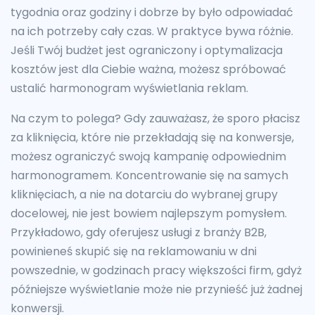
tygodnia oraz godziny i dobrze by było odpowiadać
na ich potrzeby cały czas. W praktyce bywa różnie.
Jeśli Twój budżet jest ograniczony i optymalizacja
kosztów jest dla Ciebie ważna, możesz spróbować
ustalić harmonogram wyświetlania reklam.
Na czym to polega? Gdy zauważasz, że sporo płacisz
za kliknięcia, które nie przekładają się na konwersje,
możesz ograniczyć swoją kampanię odpowiednim
harmonogramem. Koncentrowanie się na samych
kliknięciach, a nie na dotarciu do wybranej grupy
docelowej, nie jest bowiem najlepszym pomysłem.
Przykładowo, gdy oferujesz usługi z branży B2B,
powinieneś skupić się na reklamowaniu w dni
powszednie, w godzinach pracy większości firm, gdyż
późniejsze wyświetlanie może nie przynieść już żadnej
konwersji.