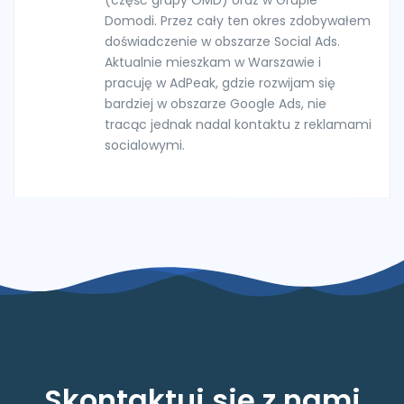
Domodi. Przez cały ten okres zdobywałem
doświadczenie w obszarze Social Ads.
Aktualnie mieszkam w Warszawie i
pracuję w AdPeak, gdzie rozwijam się
bardziej w obszarze Google Ads, nie
tracąc jednak nadal kontaktu z reklamami
socialowymi.
Skontaktuj się z nami