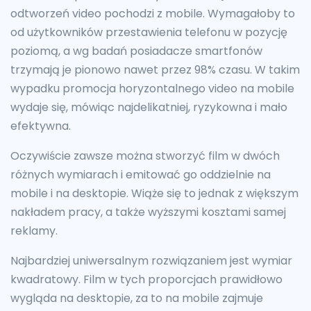
odtworzeń video pochodzi z mobile. Wymagałoby to
od użytkowników przestawienia telefonu w pozycję
poziomą, a wg badań posiadacze smartfonów
trzymają je pionowo nawet przez 98% czasu. W takim
wypadku promocja horyzontalnego video na mobile
wydaje się, mówiąc najdelikatniej, ryzykowna i mało
efektywna.
Oczywiście zawsze można stworzyć film w dwóch
różnych wymiarach i emitować go oddzielnie na
mobile i na desktopie. Wiąże się to jednak z większym
nakładem pracy, a także wyższymi kosztami samej
reklamy.
Najbardziej uniwersalnym rozwiązaniem jest wymiar
kwadratowy. Film w tych proporcjach prawidłowo
wygląda na desktopie, za to na mobile zajmuje