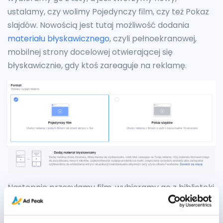
ustalamy, czy wolimy Pojedynczy film, czy też Pokaz
slajdów. Nowością jest tutaj możliwość dodania
materiału błyskawicznego
, czyli pełnoekranowej,
mobilnej strony docelowej otwierającej się
błyskawicznie, gdy ktoś zareaguje na reklamę.
Następnie przesyłamy film, wybieramy go z biblioteki
lub używamy szablonu.