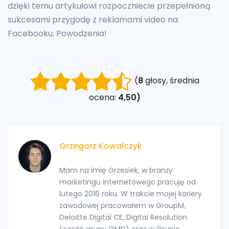
dzięki temu artykułowi rozpoczniecie przepełnioną
sukcesami przygodę z reklamami video na
Facebooku. Powodzenia!
(
8
głosy, średnia
ocena:
4,50)
Grzegorz Kowalczyk
Mam na imię Grzesiek, w branży
marketingu internetowego pracuję od
lutego 2016 roku. W trakcie mojej kariery
zawodowej pracowałem w GroupM,
Deloitte Digital CE, Digital Resolution
(część grupy OMD) oraz w Grupie