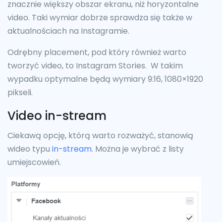
znacznie większy obszar ekranu, niż horyzontalne
video. Taki wymiar dobrze sprawdza się także w
aktualnościach na Instagramie.
Odrębny placement, pod który również warto
tworzyć video, to Instagram Stories. W takim
wypadku optymalne będą wymiary 9:16, 1080×1920
pikseli.
Video in-stream
Ciekawą opcję, którą warto rozważyć, stanowią
wideo typu
in-stream
. Można je wybrać z listy
umiejscowień.