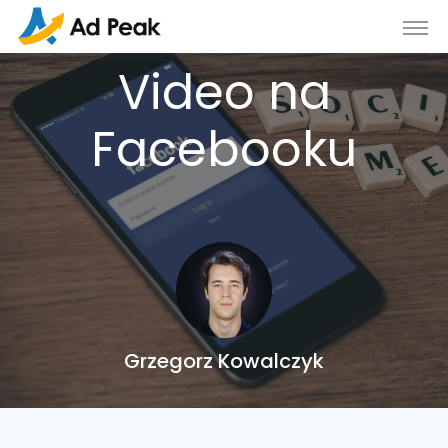
Video na
Facebooku
Grzegorz Kowalczyk