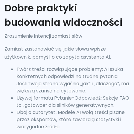
Dobre praktyki
budowania widoczności
Zrozumienie intencji zamiast słów
Zamiast zastanawiać się, jakie słowa wpisze
użytkownik, pomyśl, o co zapyta asystenta AI.
Twórz treści rozwiązujące problemy: AI szuka
konkretnych odpowiedzi na trudne pytania.
Jeśli Twoja strona wyjaśnia „jak” i „dlaczego”, ma
większą szansę na cytowanie.
Używaj formatu Pytanie-Odpowiedź
:
Sekcje FAQ
to „gotowce” dla silników generatywnych.
Dbaj o autorytet
:
Modele AI wolą treści pisane
przez ekspertów, które zawierają statystyki i
wiarygodne źródła.