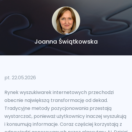
Joanna Świątkowska
pt. 22.05.2026
Rynek wyszukiwarek internetowych przechodzi
obecnie największą transformację od dekad.
Tradycyjne metody pozycjonowania przestają
wystarczać, ponieważ użytkownicy inaczej wyszukują
i konsumują informacje. Coraz częściej korzystają z