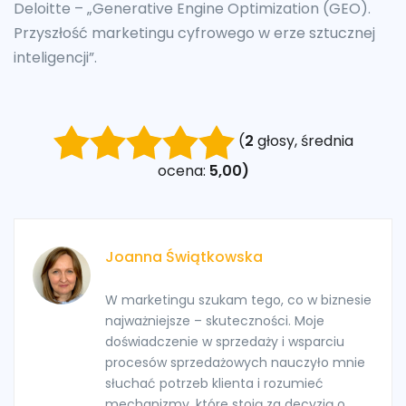
Deloitte – „Generative Engine Optimization (GEO).
Przyszłość marketingu cyfrowego w erze sztucznej
inteligencji”.
(
2
głosy, średnia
ocena:
5,00)
Joanna Świątkowska
W marketingu szukam tego, co w biznesie
najważniejsze – skuteczności. Moje
doświadczenie w sprzedaży i wsparciu
procesów sprzedażowych nauczyło mnie
słuchać potrzeb klienta i rozumieć
mechanizmy, które stoją za decyzją o