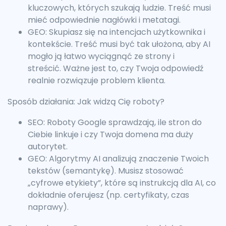
kluczowych, których szukają ludzie. Treść musi
mieć odpowiednie nagłówki i metatagi.
GEO: Skupiasz się na intencjach użytkownika i
kontekście. Treść musi być tak ułożona, aby AI
mogło ją łatwo wyciągnąć ze strony i
streścić. Ważne jest to, czy Twoja odpowiedź
realnie rozwiązuje problem klienta.
Sposób działania: Jak widzą Cię roboty?
SEO: Roboty Google sprawdzają, ile stron do
Ciebie linkuje i czy Twoja domena ma duży
autorytet.
GEO: Algorytmy AI analizują znaczenie Twoich
tekstów (semantykę). Musisz stosować
„cyfrowe etykiety”, które są instrukcją dla AI, co
dokładnie oferujesz (np. certyfikaty, czas
naprawy).