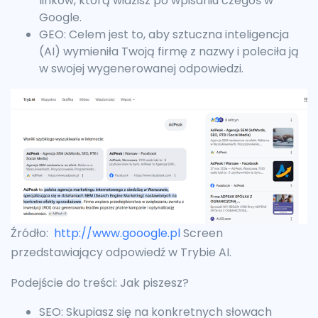
linków, którą widzisz po wpisaniu czegoś w
Google.
GEO: Celem jest to, aby sztuczna inteligencja
(AI) wymieniła Twoją firmę z nazwy i poleciła ją
w swojej wygenerowanej odpowiedzi.
Źródło:
http://www.gooogle.pl
Screen
przedstawiający odpowiedź w Trybie AI.
Podejście do treści: Jak piszesz?
SEO: Skupiasz się na konkretnych słowach