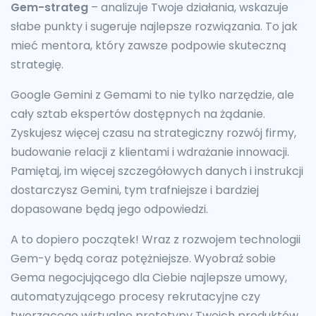
Gem-strateg
– analizuje Twoje działania, wskazuje
słabe punkty i sugeruje najlepsze rozwiązania. To jak
mieć mentora, który zawsze podpowie skuteczną
strategię.
Google Gemini z Gemami to nie tylko narzędzie, ale
cały sztab ekspertów dostępnych na żądanie.
Zyskujesz więcej czasu na strategiczny rozwój firmy,
budowanie relacji z klientami i wdrażanie innowacji.
Pamiętaj, im więcej szczegółowych danych i instrukcji
dostarczysz Gemini, tym trafniejsze i bardziej
dopasowane będą jego odpowiedzi.
A to dopiero początek! Wraz z rozwojem technologii
Gem-y będą coraz potężniejsze. Wyobraź sobie
Gema negocjującego dla Ciebie najlepsze umowy,
automatyzującego procesy rekrutacyjne czy
tworzącego wirtualne prototypy Twoich produktów.