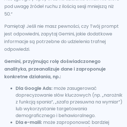
pod uwagę źródeł ruchu z ilością sesji mniejszą niż
50.”
Pamiętaj! Jeśli nie masz pewności, czy Twój prompt
jest odpowiedni, zapytaj Gemini, jakie dodatkowe
informacje są potrzebne do udzielenia trafnej
odpowiedzi.
Gemini, przyjmując rolę doświadczonego
analityka, przeanalizuje dane i zaproponuje
konkretne działania, np.:
Dla Google Ads:
może zasugerować
doprecyzowanie słów kluczowych (np. „narożnik
z funkcją spania”, „szafa przesuwna na wymiar”)
lub wykorzystanie targetowania
demograficznego i behawioralnego.
Dla e-maili:
może zaproponować bardziej