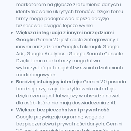
marketerom na głębsze zrozumienie danych i
identyfikowanie ukrytych trendów. Dzięki temu
firmy mogą podejmować lepsze decyzje
biznesowe i osiągać lepsze wyniki.
Większa integracja z innymi narzędziami
Google:
Gemini 2.0 jest ściśle zintegrowany z
innymi narzędziami Google, takimi jak Google
Ads, Google Analytics i Google Search Console.
Dzięki temu marketerzy mogą łatwo
wykorzystać potencjał AI w swoich działaniach
marketingowych.
Bardziej intuicyjny interfejs:
Gemini 2.0 posiada
bardziej przyjazny dla użytkownika interfejs,
dzięki czemu jest łatwiejszy w obsłudze nawet
dla osób, które nie mają doświadczenia z AI.
Większe bezpieczeństwo i prywatność:
Google przywiązuje ogromną wagę do
bezpieczeństwa i prywatności danych. Gemini
2.0 został zaprojektowany w taki sposób, aby