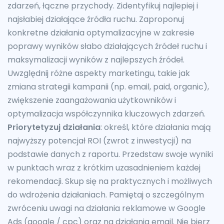
zdarzeń, łączne przychody. Zidentyfikuj najlepiej i
najsłabiej działające źródła ruchu. Zaproponuj
konkretne działania optymalizacyjne w zakresie
poprawy wyników słabo działających źródeł ruchu i
maksymalizacji wyników z najlepszych źródeł.
Uwzględnij różne aspekty marketingu, takie jak
zmiana strategii kampanii (np. email, paid, organic),
zwiększenie zaangażowania użytkowników i
optymalizacja współczynnika kluczowych zdarzeń.
Priorytetyzuj działania
: określ, które działania mają
najwyższy potencjał ROI (zwrot z inwestycji) na
podstawie danych z raportu. Przedstaw swoje wyniki
w punktach wraz z krótkim uzasadnieniem każdej
rekomendacji. Skup się na praktycznych i możliwych
do wdrożenia działaniach. Pamiętaj o szczególnym
zwróceniu uwagi na działania reklamowe w Google
Ads (google / cpc) oraz na działania email. Nie bierz