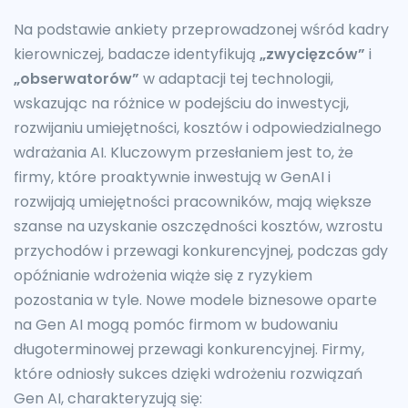
Na podstawie ankiety przeprowadzonej wśród kadry
kierowniczej, badacze identyfikują
„zwycięzców”
i
„obserwatorów”
w adaptacji tej technologii,
wskazując na różnice w podejściu do inwestycji,
rozwijaniu umiejętności, kosztów i odpowiedzialnego
wdrażania AI. Kluczowym przesłaniem jest to, że
firmy, które proaktywnie inwestują w GenAI i
rozwijają umiejętności pracowników, mają większe
szanse na uzyskanie oszczędności kosztów, wzrostu
przychodów i przewagi konkurencyjnej, podczas gdy
opóźnianie wdrożenia wiąże się z ryzykiem
pozostania w tyle. Nowe modele biznesowe oparte
na Gen AI mogą pomóc firmom w budowaniu
długoterminowej przewagi konkurencyjnej. Firmy,
które odniosły sukces dzięki wdrożeniu rozwiązań
Gen AI, charakteryzują się: