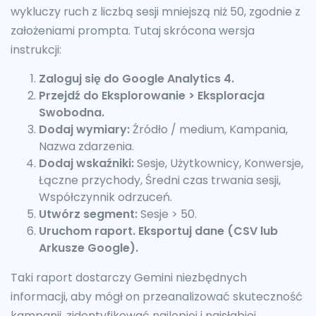
wykluczy ruch z liczbą sesji mniejszą niż 50, zgodnie z
założeniami prompta. Tutaj skrócona wersja
instrukcji:
Zaloguj się do Google Analytics 4.
Przejdź do Eksplorowanie > Eksploracja
Swobodna.
Dodaj wymiary:
Źródło / medium, Kampania,
Nazwa zdarzenia.
Dodaj wskaźniki:
Sesje, Użytkownicy, Konwersje,
Łączne przychody, Średni czas trwania sesji,
Współczynnik odrzuceń.
Utwórz segment:
Sesje > 50.
Uruchom raport. Eksportuj dane (CSV lub
Arkusze Google).
Taki raport dostarczy Gemini niezbędnych
informacji, aby mógł on przeanalizować skuteczność
kampanii, zidentyfikować najlepiej i najsłabiej