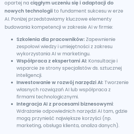
opartej na
ciągłym uczeniu się i adaptacji do
nowych technologii
to fundament sukcesu w erze
AI. Poniżej przedstawiamy kluczowe elementy
budowania kompetencji w zakresie AI w firmie:
Szkolenia dla pracowników:
Zapewnienie
zespołowi wiedzy i umiejętności z zakresu
wykorzystania AI w marketingu.
Współpraca z ekspertami AI:
Konsultacje i
wsparcie ze strony specjalistów ds. sztucznej
inteligencji.
Inwestowanie w rozwój narzędzi AI:
Tworzenie
własnych rozwiązań AI lub współpraca z
firmami technologicznymi.
Integracja AI z procesami biznesowymi
:
Wdrażanie odpowiednich narzędzi AI tam, gdzie
mogą przynieść największe korzyści (np.
marketing, obsługa klienta, analiza danych).