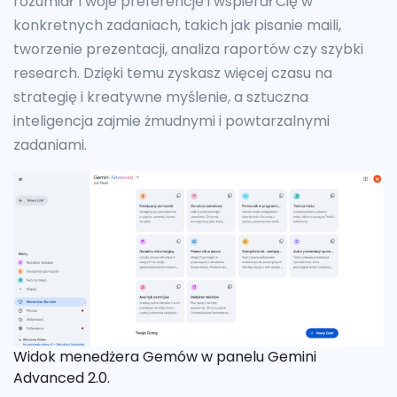
rozumiał Twoje preferencje i wspierał Cię w
konkretnych zadaniach, takich jak pisanie maili,
tworzenie prezentacji, analiza raportów czy szybki
research. Dzięki temu zyskasz więcej czasu na
strategię i kreatywne myślenie, a sztuczna
inteligencja zajmie żmudnymi i powtarzalnymi
zadaniami.
Widok menedżera Gemów w panelu Gemini
Advanced 2.0.