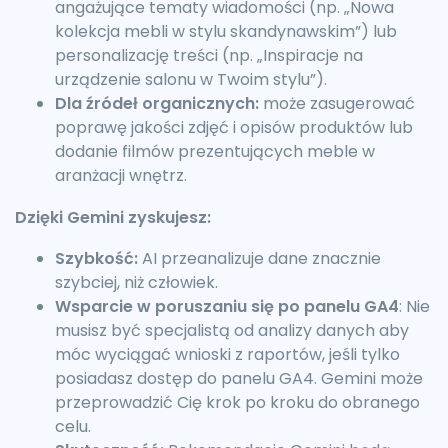
angażujące tematy wiadomości (np. „Nowa
kolekcja mebli w stylu skandynawskim”) lub
personalizację treści (np. „Inspiracje na
urządzenie salonu w Twoim stylu”).
Dla źródeł organicznych:
może zasugerować
poprawę jakości zdjęć i opisów produktów lub
dodanie filmów prezentujących meble w
aranżacji wnętrz.
Dzięki Gemini zyskujesz:
Szybkość:
AI przeanalizuje dane znacznie
szybciej, niż człowiek.
Wsparcie w poruszaniu się po panelu GA4
: Nie
musisz być specjalistą od analizy danych aby
móc wyciągać wnioski z raportów, jeśli tylko
posiadasz dostęp do panelu GA4. Gemini może
przeprowadzić Cię krok po kroku do obranego
celu.