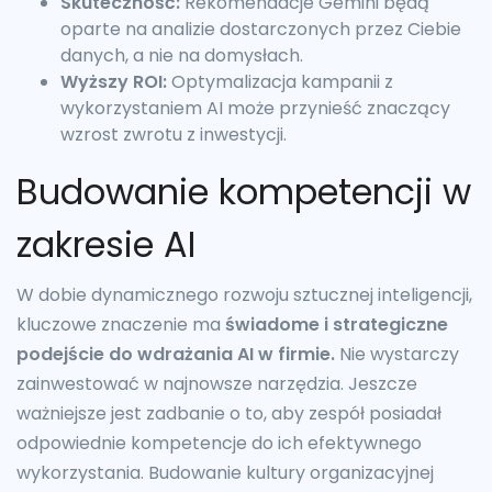
Skuteczność:
Rekomendacje Gemini będą
oparte na analizie dostarczonych przez Ciebie
danych, a nie na domysłach.
Wyższy ROI:
Optymalizacja kampanii z
wykorzystaniem AI może przynieść znaczący
wzrost zwrotu z inwestycji.
Budowanie kompetencji w
zakresie AI
W dobie dynamicznego rozwoju sztucznej inteligencji,
kluczowe znaczenie ma
świadome i strategiczne
podejście do wdrażania AI w firmie.
Nie wystarczy
zainwestować w najnowsze narzędzia. Jeszcze
ważniejsze jest zadbanie o to, aby zespół posiadał
odpowiednie kompetencje do ich efektywnego
wykorzystania. Budowanie kultury organizacyjnej