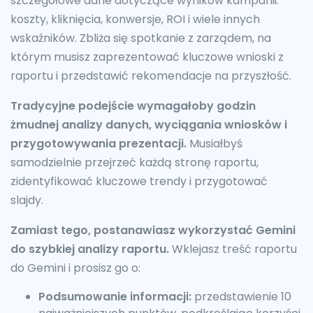
szczegółowe dane dotyczące wyników kampanii:
koszty, kliknięcia, konwersje, ROI i wiele innych
wskaźników. Zbliża się spotkanie z zarządem, na
którym musisz zaprezentować kluczowe wnioski z
raportu i przedstawić rekomendacje na przyszłość.
Tradycyjne podejście wymagałoby godzin
żmudnej analizy danych, wyciągania wniosków i
przygotowywania prezentacji.
Musiałbyś
samodzielnie przejrzeć każdą stronę raportu,
zidentyfikować kluczowe trendy i przygotować
slajdy.
Zamiast tego, postanawiasz wykorzystać Gemini
do szybkiej analizy raportu.
Wklejasz treść raportu
do Gemini i prosisz go o:
Podsumowanie informacji:
przedstawienie 10