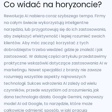
Co widać na horyzoncie?
Rewolucja AI nabiera coraz szybszego tempa. Firmy
na całym świecie wykorzystują inteligentne
narzędzia, lub przygotowują się do ich zastosowania,
aby zwiększyć efektywność i lepiej rozumieć swoich
klientów. Aby móc zacząć korzystać z tych
dobrodziejstw trzeba wiedzieć gdzie je znaleźć i jak
zastosować. W dalszej części artykułu przedstawimy
praktyczne wskazówki dotyczące zastosowania AI w
marketingu. Nawet specjaliści z branży nie zawsze
rozumieją wszystkie aspekty najnowszych
technologii. Sukces wdrożenia AI zależy od wielu
czynników, przede wszystkim od zrozumienia, jak
dana technologia działa. Google Gemini, najnowszy
model AI od Google, to narzędzie, które może
całkowicie odmienić sposób, w jaki pracują