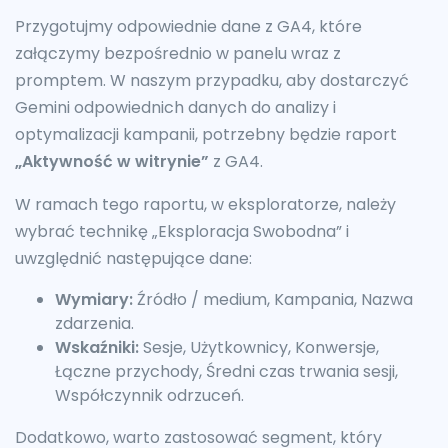
Przygotujmy odpowiednie dane z GA4, które
załączymy bezpośrednio w panelu wraz z
promptem. W naszym przypadku, aby dostarczyć
Gemini odpowiednich danych do analizy i
optymalizacji kampanii, potrzebny będzie raport
„Aktywność w witrynie”
z GA4.
W ramach tego raportu, w eksploratorze, należy
wybrać technikę „Eksploracja Swobodna” i
uwzględnić następujące dane:
Wymiary:
Źródło / medium, Kampania, Nazwa
zdarzenia.
Wskaźniki:
Sesje, Użytkownicy, Konwersje,
Łączne przychody, Średni czas trwania sesji,
Współczynnik odrzuceń.
Dodatkowo, warto zastosować segment, który