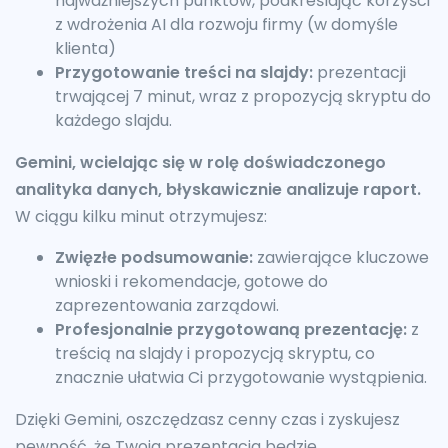
najważniejszych punktów, podkreślając korzyści
z wdrożenia AI dla rozwoju firmy (w domyśle
klienta)
Przygotowanie treści na slajdy:
prezentacji
trwającej 7 minut, wraz z propozycją skryptu do
każdego slajdu.
Gemini, wcielając się w rolę doświadczonego
analityka danych, błyskawicznie analizuje raport.
W ciągu kilku minut otrzymujesz:
Zwięzłe podsumowanie:
zawierające kluczowe
wnioski i rekomendacje, gotowe do
zaprezentowania zarządowi.
Profesjonalnie przygotowaną prezentację:
z
treścią na slajdy i propozycją skryptu, co
znacznie ułatwia Ci przygotowanie wystąpienia.
Dzięki Gemini, oszczędzasz cenny czas i zyskujesz
pewność, że Twoja prezentacja będzie