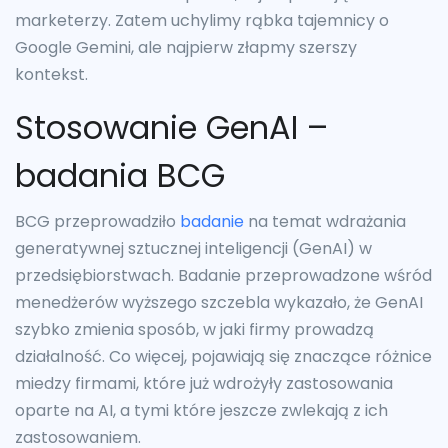
marketerzy. Zatem uchylimy rąbka tajemnicy o
Google Gemini, ale najpierw złapmy szerszy
kontekst.
Stosowanie GenAI –
badania BCG
BCG przeprowadziło
badanie
na temat wdrażania
generatywnej sztucznej inteligencji (GenAI) w
przedsiębiorstwach. Badanie przeprowadzone wśród
menedżerów wyższego szczebla wykazało, że GenAI
szybko zmienia sposób, w jaki firmy prowadzą
działalność. Co więcej, pojawiają się znaczące różnice
miedzy firmami, które już wdrożyły zastosowania
oparte na AI, a tymi które jeszcze zwlekają z ich
zastosowaniem.