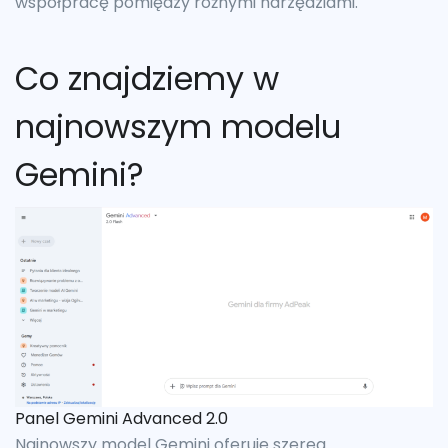
współpracę pomiędzy różnymi narzędziami.
Co znajdziemy w
najnowszym modelu
Gemini?
Panel Gemini Advanced 2.0
Najnowszy model Gemini oferuje szereg