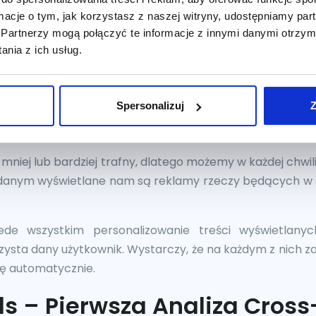
ormacje o tym, jak korzystasz z naszej witryny, udostępniamy p
Partnerzy mogą połączyć te informacje z innymi danymi otrzym
nia z ich usług.
Spersonalizuj
Z
 mniej lub bardziej trafny, dlatego możemy w każdej chwi
m danym wyświetlane nam są reklamy rzeczy będących w
zede wszystkim personalizowanie treści wyświetlan
zysta dany użytkownik. Wystarczy, że na każdym z nich za
ię automatycznie.
ls – Pierwsza Analiza Cros