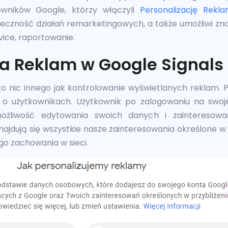
wników Google, którzy włączyli
Personalizację Rekl
zność działań remarketingowych, a także umożliwi zna
vice, raportowanie.
ja Reklam w Google Signals
 to nic innego jak kontrolowanie wyświetlanych reklam.
o użytkownikach. Użytkownik po zalogowaniu na swoj
ożliwość edytowania swoich danych i zainteresowa
ajdują się wszystkie nasze zainteresowania określone w
o zachowania w sieci.