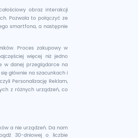
całościowy obraz interakcji
ach. Pozwala to połączyć ze
jego smartfona, a następnie
wników. Proces zakupowy w
jczęściej więcej niż jedno
ne w danej przeglądarce na
 się głównie na szacunkach i
zyli Personalizację Reklam,
ych z różnych urządzeń, co
ków a nie urządzeń. Da nam
ądź 30-dniowej o liczbie