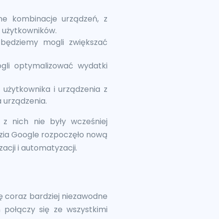
ne kombinacje urządzeń, z
p użytkowników.
 będziemy mogli zwiększać
ogli optymalizować wydatki
 użytkownika i urządzenia z
 urządzenia.
z nich nie były wcześniej
dzia Google rozpoczęło nową
acji i automatyzacji.
ę coraz bardziej niezawodne
m połączy się ze wszystkimi