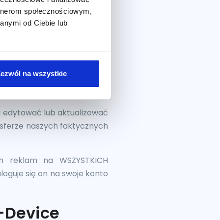
artnerom społecznościowym,
anymi od Ciebie lub
ezwól na wszystkie
li edytować lub aktualizować
 sferze naszych faktycznych
ych reklam na WSZYSTKICH
loguje się on na swoje konto
s-Device