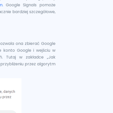
am
. Google Signals pomoże
cznie bardziej szczegółowe,
 Pozwala ona zbierać Google
e konto Google i wejściu w
ń. Tutaj w zakładce „Jak
 przybliżeniu przez algorytm