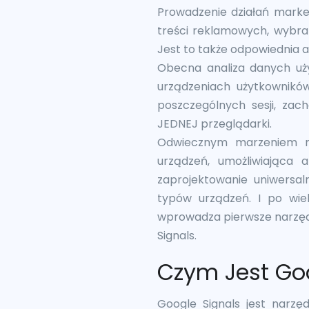
Prowadzenie działań marke
treści reklamowych, wybra
Jest to także odpowiednia a
Obecna analiza danych uży
urządzeniach użytkownikó
poszczególnych sesji, zac
JEDNEJ przeglądarki.
Odwiecznym marzeniem ma
urządzeń, umożliwiająca 
zaprojektowanie uniwersa
typów urządzeń. I po wie
wprowadza pierwsze narzędz
Signals.
Czym Jest Goo
Google Signals jest narzęd