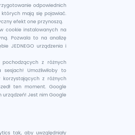
przygotowanie odpowiednich
których mają się pojawiać.
tyczny efekt one przynoszą.
ów cookie instalowanych na
ną. Pozwala to na analizę
rębie JEDNEGO urządzenia i
h pochodzących z różnych
 sesjach! Umożliwiłoby to
 korzystających z różnych
dszedł ten moment. Google
h urządzeń! Jest nim Google
ytics tak, aby uwzględniały