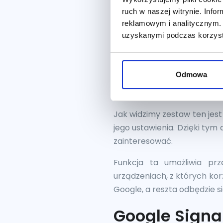
ruch w naszej witrynie. Inf
reklamowym i analitycznym. 
uzyskanymi podczas korzysta
Odmowa
Jak widzimy zestaw ten jest
jego ustawienia. Dzięki ty
zainteresować.
Funkcja ta umożliwia pr
urządzeniach, z których kor
Google, a reszta odbędzie s
Google Signa