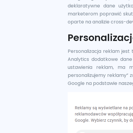
deklaratywne dane użytko
marketerom poprawić skutec
oparte na analizie cross-de
Personalizac
Personalizacja reklam jest
Analytics dodatkowe dane 
ustawienia reklam, ma m
personalizujemy reklamy” zn
Google na podstawie naszeg