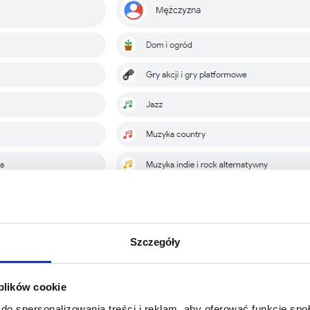
Szczegóły
 plików cookie
do spersonalizowania treści i reklam, aby oferować funkcje sp