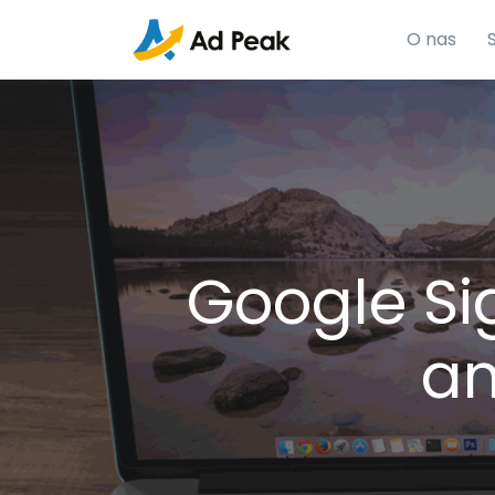
O nas
Google Si
an