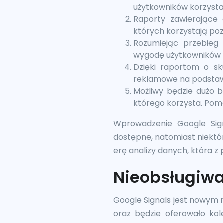
użytkowników korzysta
Raporty zawierające 
których korzystają poz
Rozumiejąc przebieg 
wygodę użytkowników i
Dzięki raportom o sk
reklamowe na podstaw
Możliwy będzie dużo ba
którego korzysta. Pom
Wprowadzenie Google Sign
dostępne, natomiast niektó
erę analizy danych, która z 
Nieobsługiwa
Google Signals jest nowym 
oraz będzie oferowało kole