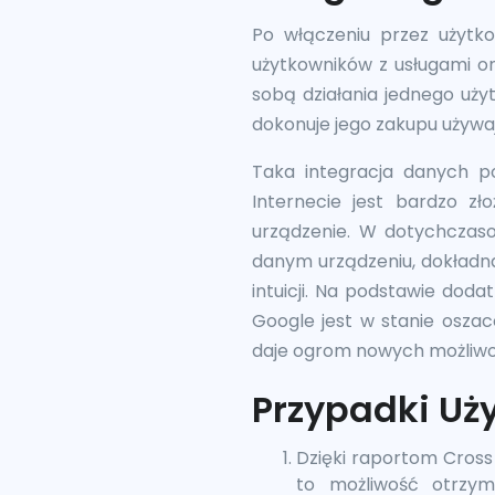
Po włączeniu przez użytkow
użytkowników z usługami on
sobą działania jednego uży
dokonuje jego zakupu używa
Taka integracja danych p
Internecie jest bardzo zł
urządzenie. W dotychczaso
danym urządzeniu, dokładna 
intuicji. Na podstawie dod
Google jest w stanie osza
daje ogrom nowych możliwo
Przypadki Uż
Dzięki raportom Cross
to możliwość otrzym