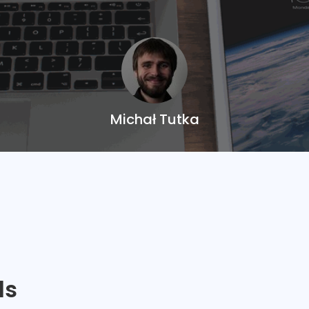
Michał Tutka
ls