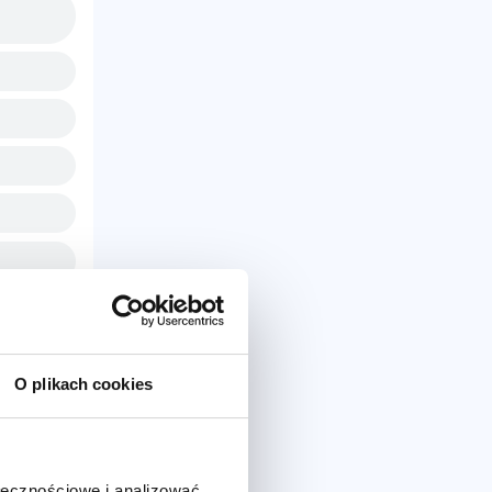
O plikach cookies
ołecznościowe i analizować