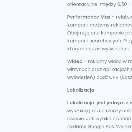
orientacyjnie między 0,50 – 2
Performance Max
– relaty
kampanii możemy reklamowa
Obejmują one kampanie pro
kampanii searchowych. Przy
którym będzie wyświetlana 
Wideo
– reklamy wideo w r
witrynach oraz aplikacjach 
wyświetleń) bądź CPV (koszt
Lokalizacja
Lokalizacja jest jednym z
wyszukują różne rzeczy on
świecie. Jak wynika z bada
reklamy Google Ads. Wynika