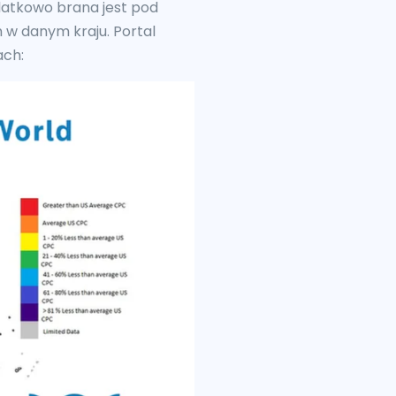
datkowo brana jest pod
 w danym kraju. Portal
ach: