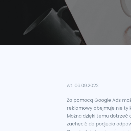
wt. 06.09.2022
Za pomocą Google Ads możn
reklamowy obejmuje nie tylk
Można dzięki temu dotrzeć 
zachęcić do podjęcia odpo