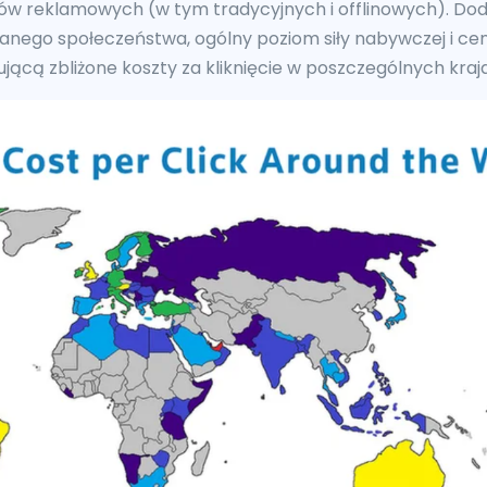
ów reklamowych (w tym tradycyjnych i offlinowych). Do
anego społeczeństwa, ogólny poziom siły nabywczej i cen
ującą zbliżone koszty za kliknięcie w poszczególnych kraj