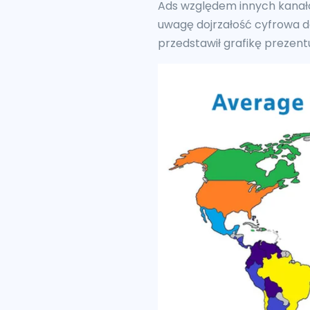
Ads względem innych kanał
uwagę dojrzałość cyfrowa d
przedstawił grafikę prezent