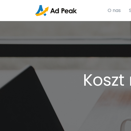
O nas
Koszt