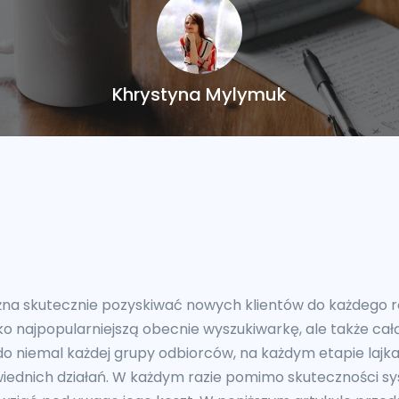
Khrystyna Mylymuk
a skutecznie pozyskiwać nowych klientów do każdego ro
o najpopularniejszą obecnie wyszukiwarkę, ale także cał
do niemal każdej grupy odbiorców, na każdym etapie laj
wiednich działań. W każdym razie pomimo skuteczności 