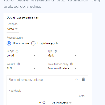
która będzie wyświetlana oraz kwalifikator ceny:
brak, od, do, średnio.