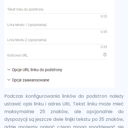
Podczas konfigurowania linków do podstron należy
ustawić opis linku i adres URL. Tekst linku może mieć
maksymalnie 25 znaków, ale opcjonalnie do
dyspozycji są jeszcze dwie linijki tekstu po 35 znaków,
gdzie możemy opisać czego mogą spodziewać się