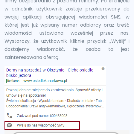
firmy bezpośrednio z poziomu reklamy. Po kliknięciu
w odnośnik, użytkownik zostaje przekierowany do
swojej aplikacji obsługującej wiadomości SMS, w
której jest już wpisany numer odbiorcy oraz treść
wiadomości ustawiona wcześniej przez nas.
Wystarczy, że użytkownik kliknie przycisk „Wyślij” i
dostajemy wiadomość, że osoba ta jest
zainteresowana ofertą.