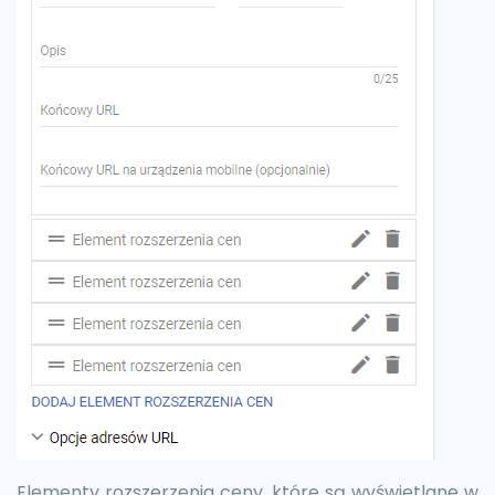
Elementy rozszerzenia ceny, które są wyświetlane w