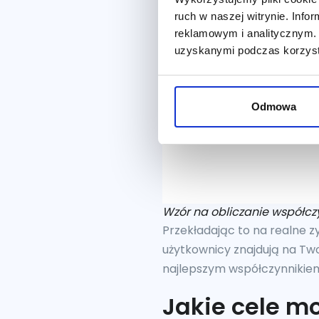
ruch w naszej witrynie. Inf
reklamowym i analitycznym. 
uzyskanymi podczas korzysta
Odmowa
Wzór na obliczanie współcz
Przekładając to na realne z
użytkownicy znajdują na Two
najlepszym współczynnikiem 
Jakie cele m