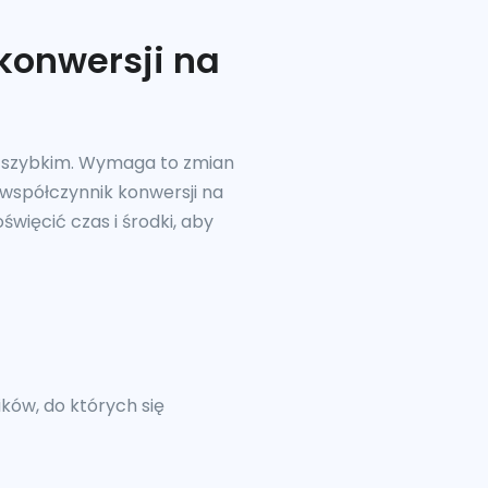
konwersji na
 i szybkim. Wymaga to zmian
 a współczynnik konwersji na
więcić czas i środki, aby
ków, do których się