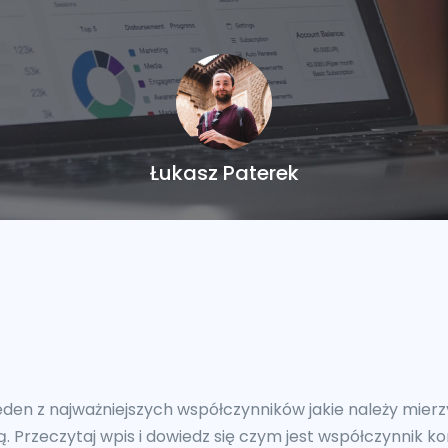
Łukasz Paterek
jeden z najważniejszych współczynników jakie należy mi
rzeczytaj wpis i dowiedz się czym jest współczynnik konw