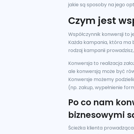
jakie są sposoby na jego op
Czym jest ws
Współczynnik konwersji to j
Każda kampania, która ma b
rodzaj kampanii prowadzisz,
Konwersja to realizacja z
ale konwersją może być rów
Konwersje możemy podzielić 
(np. zakup, wypełnienie for
Po co nam konw
biznesowymi są
Ścieżka klienta prowadząca d