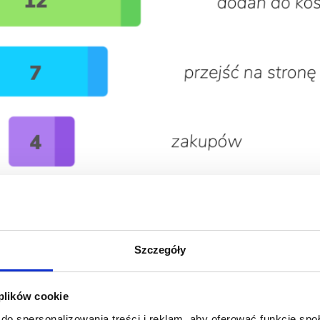
Szczegóły
 plików cookie
do spersonalizowania treści i reklam, aby oferować funkcje sp