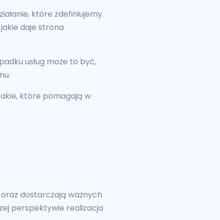
łanie, które zdefiniujemy.
jakie daje strona
padku usług może to być,
nu.
takie, które pomagają w
oraz dostarczają ważnych
j perspektywie realizacja