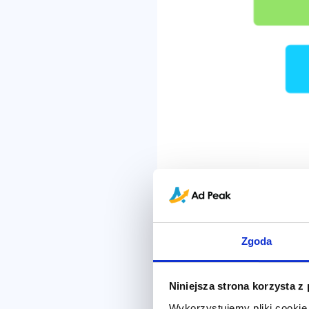
Zgoda
Przykładowy lejek konwersji
Niniejsza strona korzysta z
Wykorzystujemy pliki cookie 