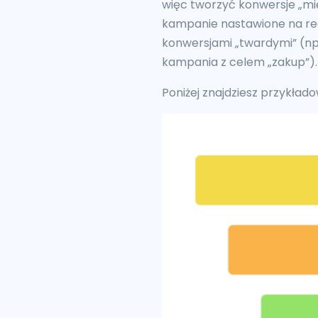
więc tworzyć konwersje „m
kampanie nastawione na reali
konwersjami „twardymi” (np
kampania z celem „zakup”)
Poniżej znajdziesz przykłado