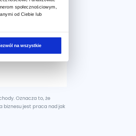
artnerom społecznościowym,
anymi od Ciebie lub
ezwól na wszystkie
chody. Oznacza to, że
a biznesu jest praca nad jak