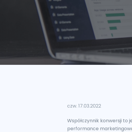
czw. 17.03.2022
Współczynnik konwersji to 
performance marketingową. P