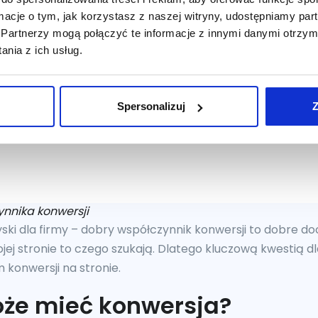
ormacje o tym, jak korzystasz z naszej witryny, udostępniamy p
Partnerzy mogą połączyć te informacje z innymi danymi otrzym
nia z ich usług.
Spersonalizuj
Z
ynnika konwersji
yski dla firmy – dobry współczynnik konwersji to dobre do
jej stronie to czego szukają. Dlatego kluczową kwestią dl
konwersji na stronie.
oże mieć konwersja?