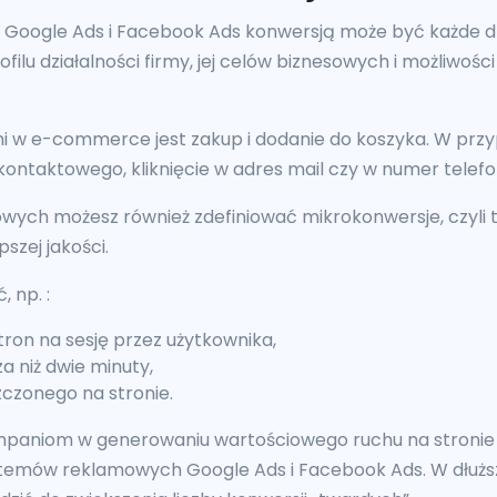
ogle Ads i Facebook Ads konwersją może być każde dzia
ilu działalności firmy, jej celów biznesowych i możliwości 
i w e-commerce jest zakup i dodanie do koszyka. W przy
kontaktowego, kliknięcie w adres mail czy w numer telefo
wych możesz również zdefiniować mikrokonwersje, czyli 
szej jakości.
 np. :
ron na sesję przez użytkownika,
za niż dwie minuty,
zczonego na stronie.
paniom w generowaniu wartościowego ruchu na stronie 
emów reklamowych Google Ads i Facebook Ads. W dłuższe