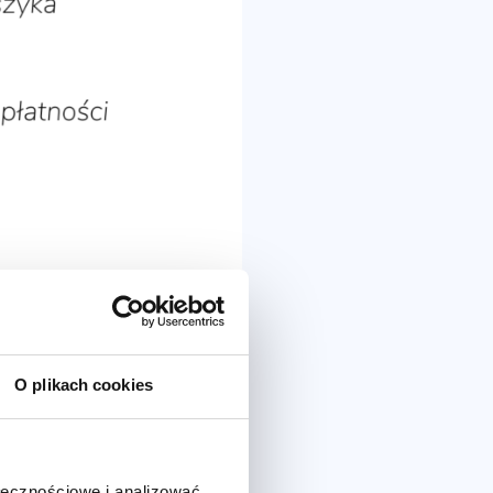
O plikach cookies
ołecznościowe i analizować