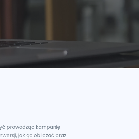
erzyć prowadząc kampanię
ersji, jak go obliczać oraz