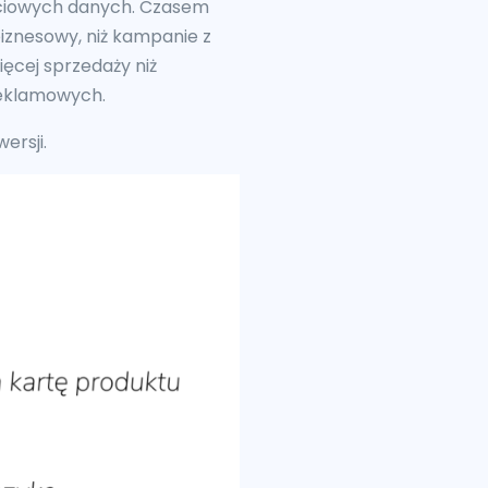
ściowych danych. Czasem
biznesowy, niż kampanie z
ęcej sprzedaży niż
reklamowych.
ersji.