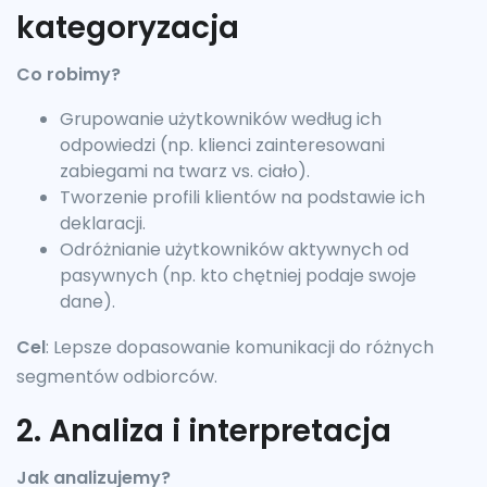
kategoryzacja
Co robimy?
Grupowanie użytkowników według ich
odpowiedzi (np. klienci zainteresowani
zabiegami na twarz vs. ciało).
Tworzenie profili klientów na podstawie ich
deklaracji.
Odróżnianie użytkowników aktywnych od
pasywnych (np. kto chętniej podaje swoje
dane).
Cel
: Lepsze dopasowanie komunikacji do różnych
segmentów odbiorców.
2. Analiza i interpretacja
Jak analizujemy?