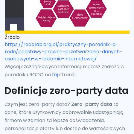
Źródło:
https://rodo.iab.org.pl/praktyczny-poradnik-o-
rodo/podstawy-prawne-przetwarzania-danych-
osobowych-w-reklamie-internetowej/
Więcej szczegółowych informacji możesz znaleźć w
poradniku RODO na
tej
stronie.
Definicje zero-party data
Czym jest zero-party data?
Zero-party data
to
dane, które użytkownicy dobrowolnie udostępniają
firmom w zamian za lepsze doświadczenia,
personalizację oferty lub dostęp do wartościowych