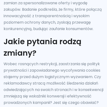
zamian za spersonalizowane oferty i wygodę
zakupów. Badanie podkreśla, że firmy, które połączą
innowacyjność z transparentnością i wysokim
poziomem ochrony danych, zyskają przewagę
konkurencyjną, budując zaufanie konsumentów.
Jakie pytania rodzą
zmiany?
Wobec rosnących restrykcji, zaostrzania się polityk
prywatności i zapowiadanego wycofywania cookies
stajemy przed dużym logistycznym wyzwaniem. Czy
reklamodawcy stracą możliwość śledzenia działań
odwiedzających na swoich stronach i w konsekwencji
zmniejszą się wskaźniki konwersji i efektywność
prowadzonych kampanii? Jest się czego obawiać?