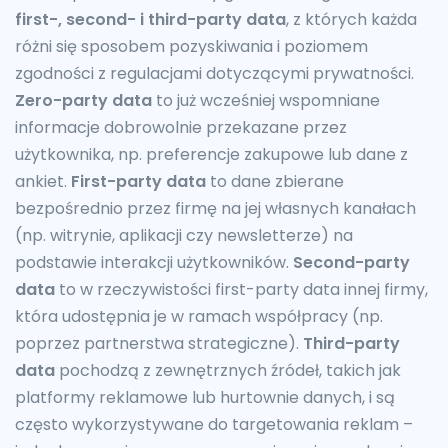
first-, second- i third-party data
, z których każda
różni się sposobem pozyskiwania i poziomem
zgodności z regulacjami dotyczącymi prywatności.
Zero-party data
to już wcześniej wspomniane
informacje dobrowolnie przekazane przez
użytkownika, np. preferencje zakupowe lub dane z
ankiet.
First-party data
to dane zbierane
bezpośrednio przez firmę na jej własnych kanałach
(np. witrynie, aplikacji czy newsletterze) na
podstawie interakcji użytkowników.
Second-party
data
to w rzeczywistości first-party data innej firmy,
która udostępnia je w ramach współpracy (np.
poprzez partnerstwa strategiczne).
Third-party
data
pochodzą z zewnętrznych źródeł, takich jak
platformy reklamowe lub hurtownie danych, i są
często wykorzystywane do targetowania reklam –