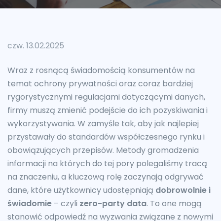
czw. 13.02.2025
Wraz z rosnącą świadomością konsumentów na
temat ochrony prywatności oraz coraz bardziej
rygorystycznymi regulacjami dotyczącymi danych,
firmy muszą zmienić podejście do ich pozyskiwania i
wykorzystywania. W zamyśle tak, aby jak najlepiej
przystawały do standardów współczesnego rynku i
obowiązujących przepisów. Metody gromadzenia
informacji na których do tej pory polegaliśmy tracą
na znaczeniu, a kluczową rolę zaczynają odgrywać
dane, które użytkownicy udostępniają
dobrowolnie i
świadomie
– czyli
zero-party data
. To one mogą
stanowić odpowiedź na wyzwania związane z nowymi