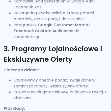
Kampanie lead generation w Google Ads i
Facebook Ads.
Retargeting użytkowników, którzy pobrali
materiały, ale nie podjęli dalszej akcji.
Integracja z
Google Customer Match
i
Facebook Custom Audiences
do
remarketingu.
3. Programy Lojalnościowe i
Ekskluzywne Oferty
Dlaczego działa?
Użytkownicy chętnie podają swoje dane w
zamian za rabaty i ekskluzywne oferty.
Pozwala na długoterminowe budowanie relacji z
klientami.
Przykłady: