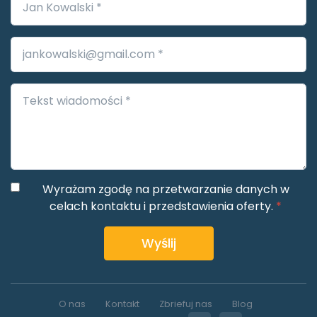
Wyrażam zgodę na przetwarzanie danych w
celach kontaktu i przedstawienia oferty.
*
Wyślij
O nas
Kontakt
Zbriefuj nas
Blog