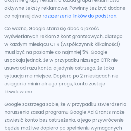
aktywne grupy reklam, a każda grupa reklam dwa
aktywne teksty reklamowe. Powinny tez być dodane
co najmniej dwa
rozszerzenia linków do podstron
.
Co ważne, Google stara się dbać o jakość
wyświetlanych reklam z kont grantsowych, dlatego
w każdym miesiącu CTR (współczynnik klikalności)
musi być na poziomie co najmniej 5%. Google
uspokaja jednak, że w przypadku niższego CTR nie
usuwa od razu konta, a jedynie ostrzega, że taka
sytuacja ma miejsce. Dopiero po 2 miesiącach nie
osiągania minimalnego progu, konto zostaje
likwidowane.
Google zastrzega sobie, że w przypadku stwierdzenia
naruszenia zasad programu Google Ad Grants może
zawiesić konto bez ostrzeżenia, a jego przywrócenie
będzie możliwe dopiero po spełnieniu wymaganych