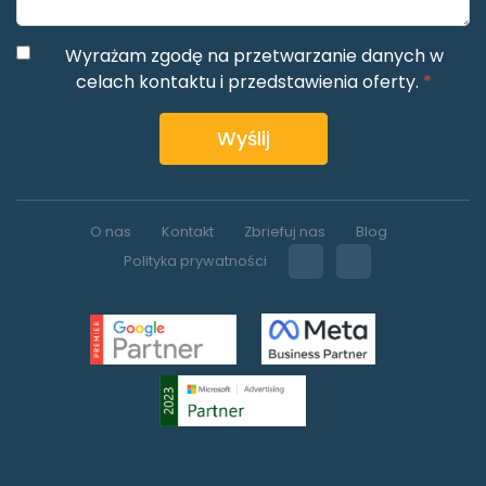
Wyrażam zgodę na przetwarzanie danych w
celach kontaktu i przedstawienia oferty.
*
Wyślij
O nas
Kontakt
Zbriefuj nas
Blog
Polityka prywatności