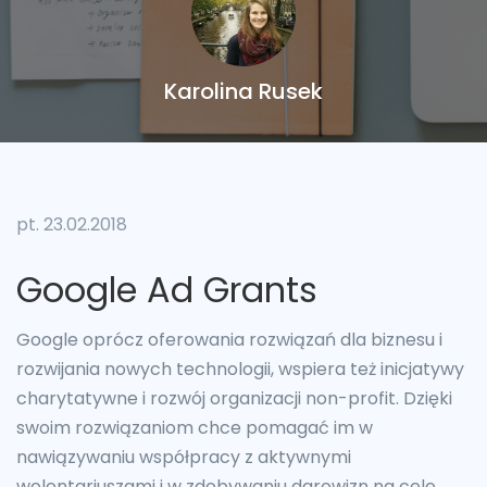
Karolina Rusek
pt. 23.02.2018
Google Ad Grants
Google oprócz oferowania rozwiązań dla biznesu i
rozwijania nowych technologii, wspiera też inicjatywy
charytatywne i rozwój organizacji non-profit. Dzięki
swoim rozwiązaniom chce pomagać im w
nawiązywaniu współpracy z aktywnymi
wolontariuszami i w zdobywaniu darowizn na cele