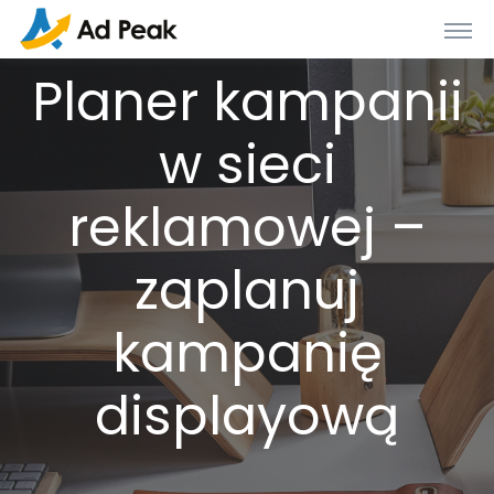
Planer kampanii
w sieci
reklamowej –
zaplanuj
kampanię
displayową