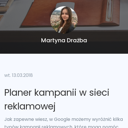
Martyna Drażba
wt. 13.03.2018
Planer kampanii w sieci
reklamowej
Jak zapewne wiesz, w Google możemy wyróżnić kilka
typów kampanii reklamowych, które mogą pomóc