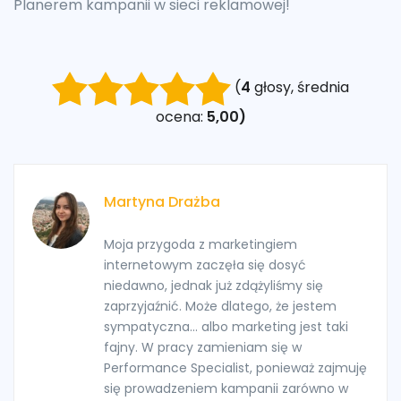
Planerem kampanii w sieci reklamowej!
(
4
głosy, średnia
ocena:
5,00)
Martyna Drażba
Moja przygoda z marketingiem
internetowym zaczęła się dosyć
niedawno, jednak już zdążyliśmy się
zaprzyjaźnić. Może dlatego, że jestem
sympatyczna... albo marketing jest taki
fajny. W pracy zamieniam się w
Performance Specialist, ponieważ zajmuję
się prowadzeniem kampanii zarówno w