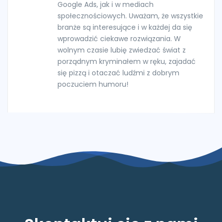
Google Ads, jak i w mediach
społecznościowych. Uważam, że wszystkie
branże są interesujące i w każdej da się
wprowadzić ciekawe rozwiązania. W
wolnym czasie lubię zwiedzać świat z
porządnym kryminałem w ręku, zajadać
się pizzą i otaczać ludźmi z dobrym
poczuciem humoru!