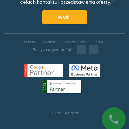
celach kontaktu i przedstawienia oferty.
*
Wyślij
O nas
Kontakt
Zbriefuj nas
Blog
Polityka prywatności
© 2026 AdPeak