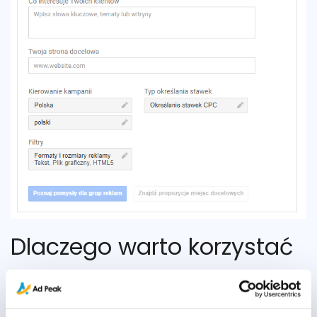
Dlaczego warto korzystać
z Planera kampanii w sieci
reklamowej?