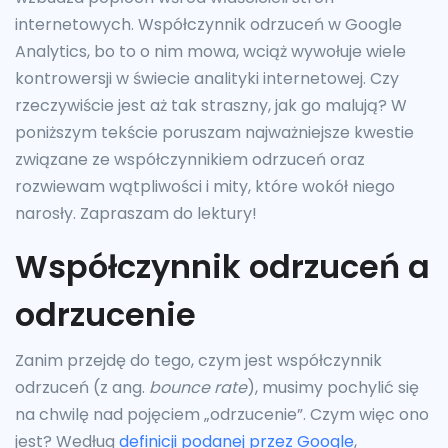
internetowych. Współczynnik odrzuceń w Google
Analytics, bo to o nim mowa, wciąż wywołuje wiele
kontrowersji w świecie analityki internetowej. Czy
rzeczywiście jest aż tak straszny, jak go malują? W
poniższym tekście poruszam najważniejsze kwestie
związane ze współczynnikiem odrzuceń oraz
rozwiewam wątpliwości i mity, które wokół niego
narosły. Zapraszam do lektury!
Współczynnik odrzuceń a
odrzucenie
Zanim przejdę do tego, czym jest współczynnik
odrzuceń (z ang.
bounce rate
), musimy pochylić się
na chwilę nad pojęciem „odrzucenie”. Czym więc ono
jest? Według
definicji podanej przez Google
,