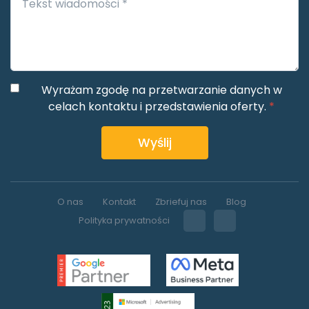
Wyrażam zgodę na przetwarzanie danych w
celach kontaktu i przedstawienia oferty.
*
Wyślij
O nas
Kontakt
Zbriefuj nas
Blog
Polityka prywatności