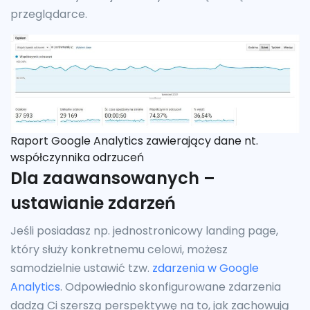
przeglądarce.
Raport Google Analytics zawierający dane nt.
współczynnika odrzuceń
Dla zaawansowanych –
ustawianie zdarzeń
Jeśli posiadasz np. jednostronicowy landing page,
który służy konkretnemu celowi, możesz
samodzielnie ustawić tzw.
zdarzenia w Google
Analytics
. Odpowiednio skonfigurowane zdarzenia
dadzą Ci szerszą perspektywę na to, jak zachowują