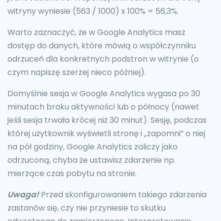
witryny wyniesie (563 / 1000) x 100% = 56,3%.
Warto zaznaczyć, że w Google Analytics masz
dostęp do danych, które mówią o współczynniku
odrzuceń dla konkretnych podstron w witrynie (o
czym napiszę szerzej nieco później).
Domyślnie sesja w Google Analytics wygasa po 30
minutach braku aktywności lub o północy (nawet
jeśli sesja trwała krócej niż 30 minut). Sesję, podczas
której użytkownik wyświetli stronę i „zapomni” o niej
na pół godziny, Google Analytics zaliczy jako
odrzuconą, chyba że ustawisz zdarzenie np.
mierzące czas pobytu na stronie.
Uwaga!
Przed skonfigurowaniem takiego zdarzenia
zastanów się, czy nie przyniesie to skutku