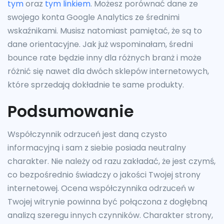
tym
oraz
tym linkiem
. Możesz porównać dane ze
swojego konta Google Analytics ze średnimi
wskaźnikami. Musisz natomiast pamiętać, że są to
dane orientacyjne. Jak już wspominałam, średni
bounce rate będzie inny dla różnych branż i może
różnić się nawet dla dwóch sklepów internetowych,
które sprzedają dokładnie te same produkty.
Podsumowanie
Współczynnik odrzuceń jest daną czysto
informacyjną i sam z siebie posiada neutralny
charakter. Nie należy od razu zakładać, że jest czymś,
co bezpośrednio świadczy o jakości Twojej strony
internetowej. Ocena współczynnika odrzuceń w
Twojej witrynie powinna być połączona z dogłębną
analizą szeregu innych czynników. Charakter strony,