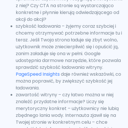
z niej? Czy CTA na stronie są wystarczająco
konkretne i płynnie kierują odwiedzającego od
akcji do akcji?
szybkość ładowania – żyjemy coraz szybciej i
chcemy otrzymywać potrzebne informacje tu i
teraz. Jeśli Twoja strona ładuje się zbyt wolno,
użytkownik może zniecierpliwić się i opuścić ją,
zanim załaduje się ona w pełni. Google
udostępnia darmowe narzędzie, które pozwala
sprawdzić szybkość ładowania witryny.
PageSpeed Insights
daje również wskazówki, co
można poprawić, by zwiększyć szybkość jej
ładowania.
zawartość witryny – czy łatwo można w niej
znaleźć przydatne informacje? Liczy się
merytoryczny konkret – użytkownicy nie lubią
zbędnego lania wody. Internauta zjawił się na
Twojej stronie w konkretnym celu – chce