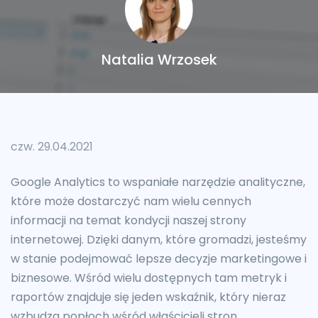
Natalia Wrzosek
czw. 29.04.2021
Google Analytics to wspaniałe narzędzie analityczne,
które może dostarczyć nam wielu cennych
informacji na temat kondycji naszej strony
internetowej. Dzięki danym, które gromadzi, jesteśmy
w stanie podejmować lepsze decyzje marketingowe i
biznesowe. Wśród wielu dostępnych tam metryk i
raportów znajduje się jeden wskaźnik, który nieraz
wzbudza popłoch wśród właścicieli stron