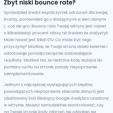
Zbyt niski bounce rate?
Sprawdziłeś średni współczynnik odrzuceń dla swojej
branży, porównałeś go z dostępnymi w sieci danymi
i… coś nie gra. Bounce rate Twojej witryny jest nawet
o kilkadziesiąt procent niższy niż średnia ze statystyk.
Może nawet jest bliski 0%! Co może być tego
przyczyną? Możliwe, że Twoja strona działa świetnie i
odnotowuje ponadprzeciętnie zadowalające
rezultaty. Możliwe też, że niektóre kody służące do
pomiaru ruchu na stronie zostały niepoprawnie
zaimplementowane.
Jednym z najczęściej występujących błędów,
powodujących niepoprawne zbieranie danych, jest
zdublowany kod śledzący Google Analytics osadzony
w witrynie. Możesz samodzielnie skontrolować, czy
na Twojej stronie kody zdarzeń nie odpalają się