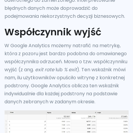
odwrotnego do zamierzonego. Interpretowanie
błędnych danych może doprowadzić do
podejmowania niekorzystnych decyzji biznesowych.
Współczynnik wyjść
W Google Analytics możemy natrafić na metrykę,
która z pozoru jest bardzo podobna do omawianego
współczynnika odrzuceń. Mowa o tzw. współczynniku
wyjść (z ang.
exit rate
lub
% exit
). Ten wskaźnik mówi
nam, ilu użytkowników opuściło witrynę z konkretnej
podstrony. Google Analytics oblicza ten wskaźnik
indywidualnie dla każdej podstrony na podstawie
danych zebranych w zadanym okresie.