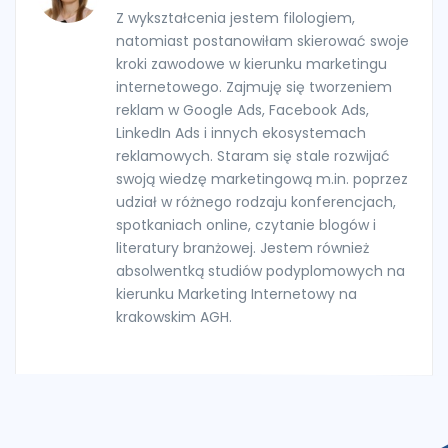
Z wykształcenia jestem filologiem,
natomiast postanowiłam skierować swoje
kroki zawodowe w kierunku marketingu
internetowego. Zajmuję się tworzeniem
reklam w Google Ads, Facebook Ads,
LinkedIn Ads i innych ekosystemach
reklamowych. Staram się stale rozwijać
swoją wiedzę marketingową m.in. poprzez
udział w różnego rodzaju konferencjach,
spotkaniach online, czytanie blogów i
literatury branżowej. Jestem również
absolwentką studiów podyplomowych na
kierunku Marketing Internetowy na
krakowskim AGH.