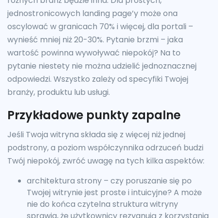
różnych branż będzie inna. Dla prostych,
jednostronicowych landing page’y może ona
oscylować w granicach 70% i więcej, dla portali –
wynieść mniej niż 20-30%. Pytanie brzmi – jaka
wartość powinna wywoływać niepokój? Na to
pytanie niestety nie można udzielić jednoznacznej
odpowiedzi. Wszystko zależy od specyfiki Twojej
branży, produktu lub usługi.
Przykładowe punkty zapalne
Jeśli Twoja witryna składa się z więcej niż jednej
podstrony, a poziom współczynnika odrzuceń budzi
Twój niepokój, zwróć uwagę na tych kilka aspektów:
architektura strony – czy poruszanie się po
Twojej witrynie jest proste i intuicyjne? A może
nie do końca czytelna struktura witryny
sprawia, że użytkownicy rezygnują z korzystania