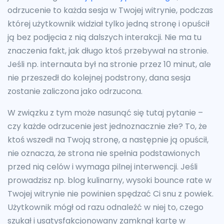
odrzucenie to każda sesja w Twojej witrynie, podczas
której użytkownik widział tylko jedną stronę i opuścił
ją bez podjęcia z nią dalszych interakcji. Nie ma tu
znaczenia fakt, jak długo ktoś przebywał na stronie.
Jeśli np. internauta był na stronie przez 10 minut, ale
nie przeszedł do kolejnej podstrony, dana sesja
zostanie zaliczona jako odrzucona.
W związku z tym może nasunąć się tutaj pytanie –
czy każde odrzucenie jest jednoznacznie złe? To, że
ktoś wszedł na Twoją stronę, a następnie ją opuścił,
nie oznacza, że strona nie spełnia podstawionych
przed nią celów i wymaga pilnej interwencji. Jeśli
prowadzisz np. blog kulinarny, wysoki bounce rate w
Twojej witrynie nie powinien spędzać Ci snu z powiek.
Użytkownik mógł od razu odnaleźć w niej to, czego
szukał i usatysfakcjonowany zamknął kartę w