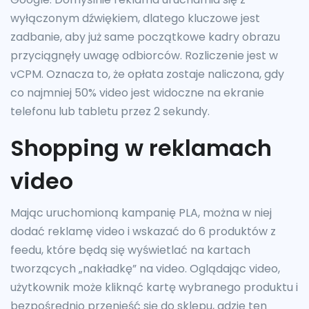
wyłączonym dźwiękiem, dlatego kluczowe jest
zadbanie, aby już same początkowe kadry obrazu
przyciągnęły uwagę odbiorców. Rozliczenie jest w
vCPM. Oznacza to, że opłata zostaje naliczona, gdy
co najmniej 50% video jest widoczne na ekranie
telefonu lub tabletu przez 2 sekundy.
Shopping w reklamach
video
Mając uruchomioną kampanię PLA, można w niej
dodać reklamę video i wskazać do 6 produktów z
feedu, które będą się wyświetlać na kartach
tworzących „nakładkę” na video. Oglądając video,
użytkownik może kliknąć kartę wybranego produktu i
bezpośrednio przenieść się do sklepu, gdzie ten