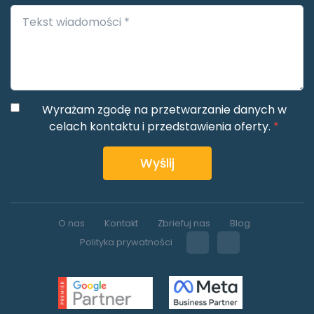
Wyrażam zgodę na przetwarzanie danych w
celach kontaktu i przedstawienia oferty.
*
Wyślij
O nas
Kontakt
Zbriefuj nas
Blog
Polityka prywatności