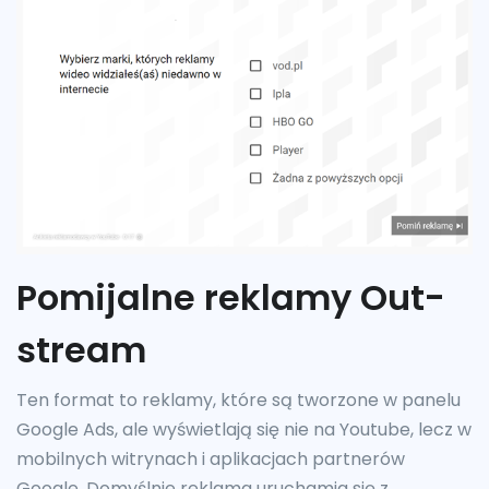
Pomijalne reklamy Out-
stream
Ten format to reklamy, które są tworzone w panelu
Google Ads, ale wyświetlają się nie na Youtube, lecz w
mobilnych witrynach i aplikacjach partnerów
Google. Domyślnie reklama uruchamia się z