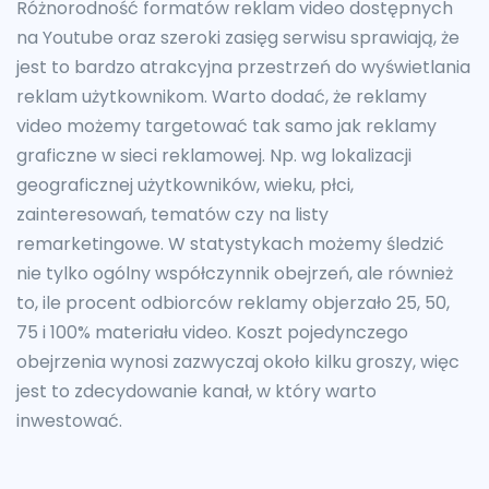
Różnorodność formatów reklam video dostępnych
na Youtube oraz szeroki zasięg serwisu sprawiają, że
jest to bardzo atrakcyjna przestrzeń do wyświetlania
reklam użytkownikom. Warto dodać, że reklamy
video możemy targetować tak samo jak reklamy
graficzne w sieci reklamowej. Np. wg lokalizacji
geograficznej użytkowników, wieku, płci,
zainteresowań, tematów czy na listy
remarketingowe. W statystykach możemy śledzić
nie tylko ogólny współczynnik obejrzeń, ale również
to, ile procent odbiorców reklamy objerzało 25, 50,
75 i 100% materiału video. Koszt pojedynczego
obejrzenia wynosi zazwyczaj około kilku groszy, więc
jest to zdecydowanie kanał, w który warto
inwestować.