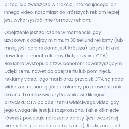
przed, lub zwłaszcza w trakcie, interesującego ich
innego video, natomiast do krótszych reklam lepiej
jest wykorzystać inne formaty reklam.
Obejrzenie jest zaliczone w momencie, gdy
użytkownik obejrzy minimum 30 sekund reklamy (lub
mniej, jeśli cała reklama jest krótsza) lub jeśli kliknie
dowolny element reklamy (link, przycisk CTA).
Reklama występuje z tzw. banerem towarzyszącym.
Dzięki temu nawet po obejrzeniu lub pominięciu
reklamy video, logo marki oraz przycisk CTA są nadal
widoczne na samej górze kolumny po prawej stronie
ekranu. To umożliwia użytkownikowi kliknięcie
przycisku CTA po obejrzeniu właściwego video, gdy
jego uwaga nie jest już rozproszona. Takie kliknięcie
również powoduje naliczenie opłaty (jeśli wcześniej
nie została naliczona za objerzenie). Rozliczenie jest