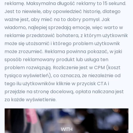
reklamę. Maksymalna długość reklamy to 15 sekund.
Jest to niewiele, aby opowiedzieć historię, dlatego
ważne jest, aby mieć na to dobry pomysł. Jak
wiadomo, najlepiej sprzedają emocje, więc warto w
reklamie przedstawić bohatera, z którym użytkownik
może się utożsamić i którego problem użytkownik
może zrozumieć. Reklama powinna pokazać, w jaki
sposób reklamowany produkt lub usługa ten
problem rozwiązują. Rozliczenie jest w CPM (koszt
tysiąca wyświetleń), co oznacza, że niezależnie od
tego ilu użytkowników kliknie w przycisk CTA i
przejdzie na stronę docelową, opłata naliczana jest
za każde wyświetlenie.