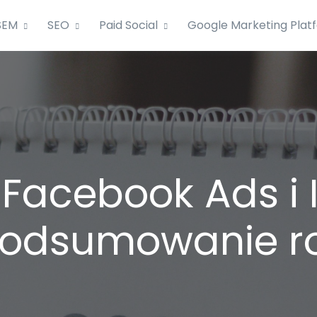
SEM
SEO
Paid Social
Google Marketing Plat
Facebook Ads i
podsumowanie ro