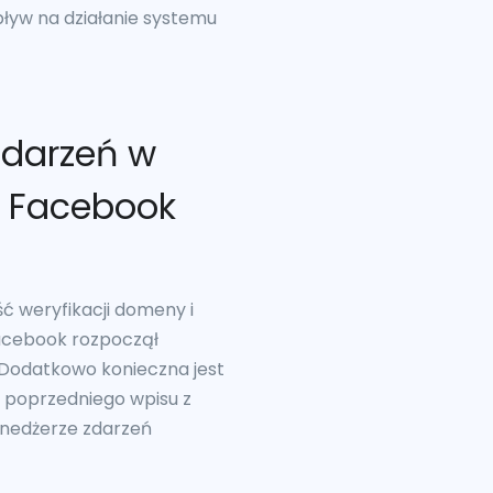
pływ na działanie systemu
zdarzeń w
 Facebook
 weryfikacji domeny i
Facebook rozpoczął
 Dodatkowo konieczna jest
Z poprzedniego wpisu z
enedżerze zdarzeń