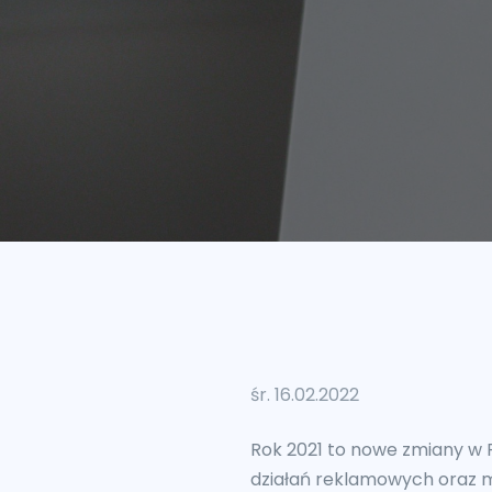
śr. 16.02.2022
Rok 2021 to nowe zmiany w
działań reklamowych oraz m