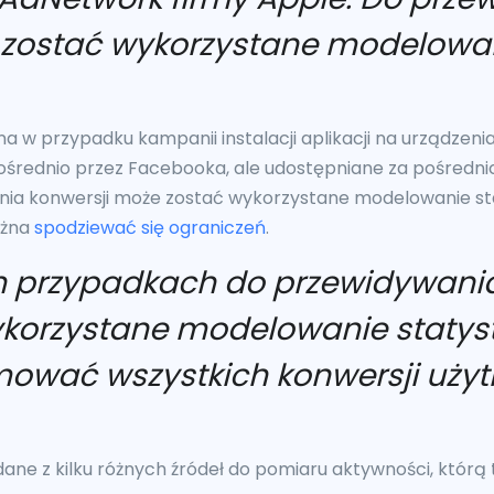
 zostać wykorzystane modelowa
a w przypadku kampanii instalacji aplikacji na urządzen
ośrednio przez Facebooka, ale udostępniane za pośred
ania konwersji może zostać wykorzystane modelowanie s
ożna
spodziewać się ograniczeń
.
ch przypadkach do przewidywania
korzystane modelowanie statyst
ować wszystkich konwersji użyt
ne z kilku różnych źródeł do pomiaru aktywności, którą 