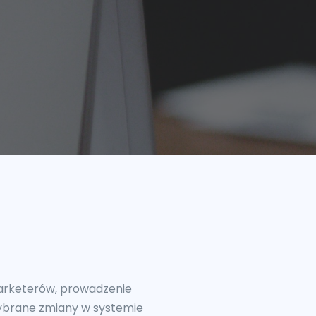
marketerów, prowadzenie
wybrane zmiany w systemie