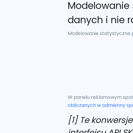
Modelowanie 
danych i nie
Modelowanie statystyczne p
W panelu reklamowym spot
obliczanych w odmienny s
[1] Te konwers
interfejsu API 