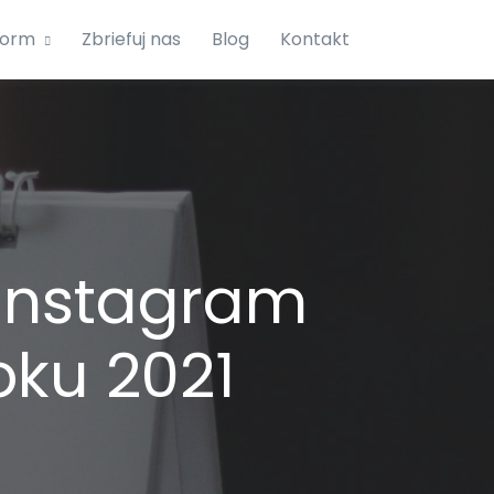
form
Zbriefuj nas
Blog
Kontakt
 Instagram
ku 2021