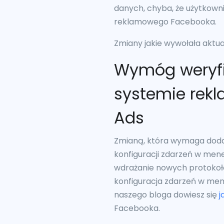
danych, chyba, że użytkowni
reklamowego Facebooka.
Zmiany jakie wywołała aktual
Wymóg weryfik
systemie rek
Ads
Zmianą, która wymaga dodat
konfiguracji zdarzeń w men
wdrażanie nowych protokoł
konfiguracja zdarzeń w men
naszego bloga dowiesz się
j
Facebooka.