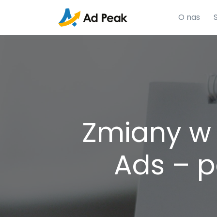
O nas
Zmiany w 
Ads – 