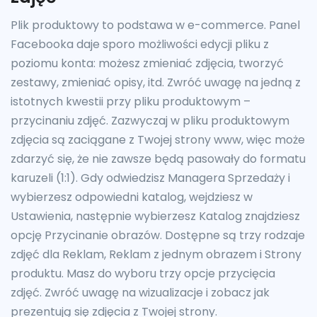
Plik produktowy to podstawa w e-commerce. Panel
Facebooka daje sporo możliwości edycji pliku z
poziomu konta: możesz zmieniać zdjęcia, tworzyć
zestawy, zmieniać opisy, itd. Zwróć uwagę na jedną z
istotnych kwestii przy pliku produktowym –
przycinaniu zdjęć. Zazwyczaj w pliku produktowym
zdjęcia są zaciągane z Twojej strony www, więc może
zdarzyć się, że nie zawsze będą pasowały do formatu
karuzeli (1:1). Gdy odwiedzisz Managera Sprzedaży i
wybierzesz odpowiedni katalog, wejdziesz w
Ustawienia, następnie wybierzesz Katalog znajdziesz
opcję Przycinanie obrazów. Dostępne są trzy rodzaje
zdjęć dla Reklam, Reklam z jednym obrazem i Strony
produktu. Masz do wyboru trzy opcje przycięcia
zdjęć. Zwróć uwagę na wizualizacje i zobacz jak
prezentują się zdjęcia z Twojej strony.