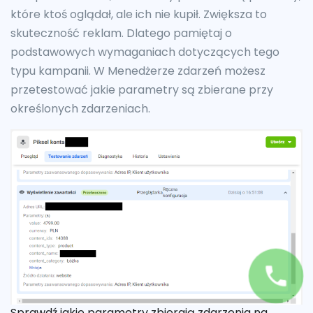
które ktoś oglądał, ale ich nie kupił. Zwiększa to
skuteczność reklam. Dlatego pamiętaj o
podstawowych wymaganiach dotyczących tego
typu kampanii. W Menedżerze zdarzeń możesz
przetestować jakie parametry są zbierane przy
określonych zdarzeniach.
Sprawdź jakie parametry zbierają zdarzenia na