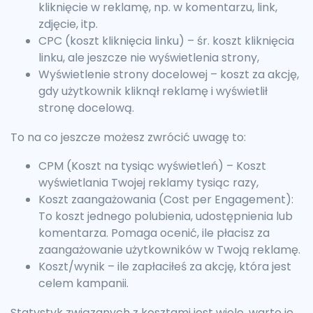
kliknięcie w reklamę, np. w komentarzu, link,
zdjęcie, itp.
CPC (koszt kliknięcia linku) – śr. koszt kliknięcia
linku, ale jeszcze nie wyświetlenia strony,
Wyświetlenie strony docelowej – koszt za akcję,
gdy użytkownik kliknął reklamę i wyświetlił
stronę docelową.
To na co jeszcze możesz zwrócić uwagę to:
CPM (Koszt na tysiąc wyświetleń) – Koszt
wyświetlania Twojej reklamy tysiąc razy,
Koszt zaangażowania (Cost per Engagement):
To koszt jednego polubienia, udostępnienia lub
komentarza. Pomaga ocenić, ile płacisz za
zaangażowanie użytkowników w Twoją reklamę.
Koszt/wynik – ile zapłaciłeś za akcję, która jest
celem kampanii.
Statystyk związanych z kosztami jest wiele, warto je