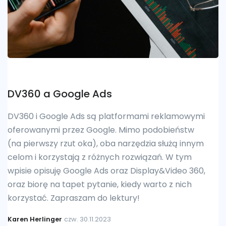
DV360 a Google Ads
DV360 i Google Ads są platformami reklamowymi
oferowanymi przez Google. Mimo podobieństw
(na pierwszy rzut oka), oba narzędzia służą innym
celom i korzystają z różnych rozwiązań. W tym
wpisie opisuję Google Ads oraz Display&Video 360,
oraz biorę na tapet pytanie, kiedy warto z nich
korzystać. Zapraszam do lektury!
Karen Herlinger
czw. 30.11.2023