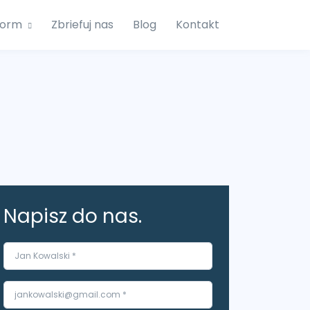
form
Zbriefuj nas
Blog
Kontakt
Napisz do nas.