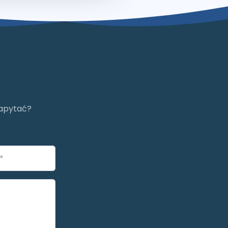
zapytać?