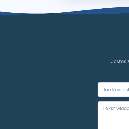
Jesteś 