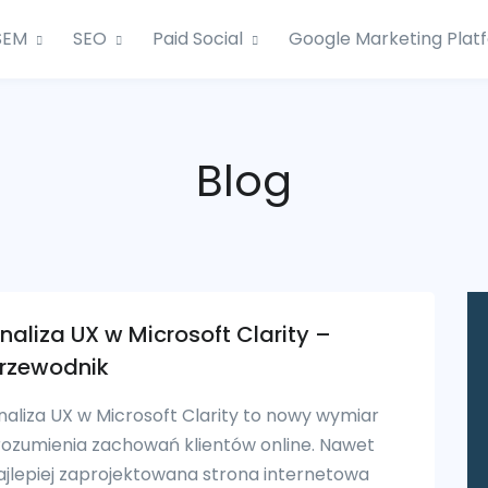
SEM
SEO
Paid Social
Google Marketing Plat
Blog
naliza UX w Microsoft Clarity –
rzewodnik
naliza UX w Microsoft Clarity to nowy wymiar
rozumienia zachowań klientów online. Nawet
ajlepiej zaprojektowana strona internetowa