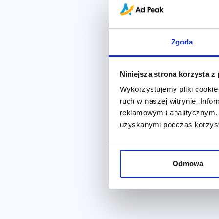
Zgoda
Niniejsza strona korzysta z
Wykorzystujemy pliki cookie 
ruch w naszej witrynie. Inf
reklamowym i analitycznym. 
uzyskanymi podczas korzysta
Odmowa