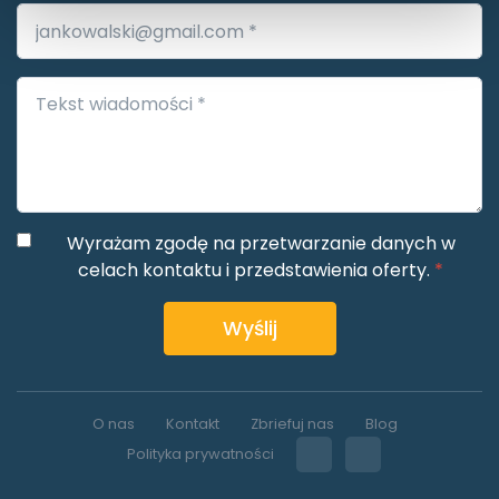
Wyrażam zgodę na przetwarzanie danych w
celach kontaktu i przedstawienia oferty.
*
Wyślij
O nas
Kontakt
Zbriefuj nas
Blog
Polityka prywatności