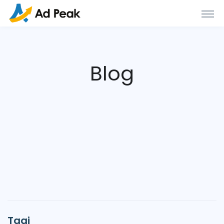
Blog
Tagi