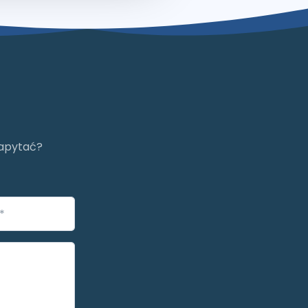
zapytać?