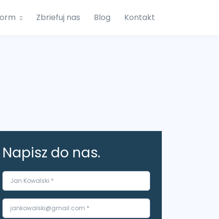
form
Zbriefuj nas
Blog
Kontakt
Napisz do nas.