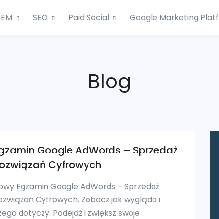
SEM
SEO
Paid Social
Google Marketing Plat
Blog
gzamin Google AdWords – Sprzedaż
ozwiązań Cyfrowych
owy Egzamin Google AdWords – Sprzedaż
ozwiązań Cyfrowych. Zobacz jak wygląda i
zego dotyczy. Podejdź i zwiększ swoje