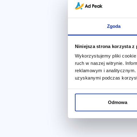
Zgoda
Niniejsza strona korzysta z
Wykorzystujemy pliki cookie 
ruch w naszej witrynie. Inf
reklamowym i analitycznym. 
uzyskanymi podczas korzysta
Odmowa