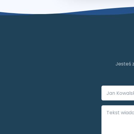
Jesteś 