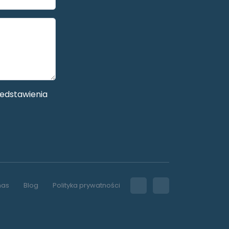
edstawienia
nas
Blog
Polityka prywatności