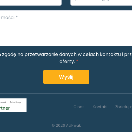
zgodę na przetwarzanie danych w celach kontaktu i prz
oferty.
*
Wyślij
O nas
Kontakt
Zbriefuj 
© 2026 AdPeak