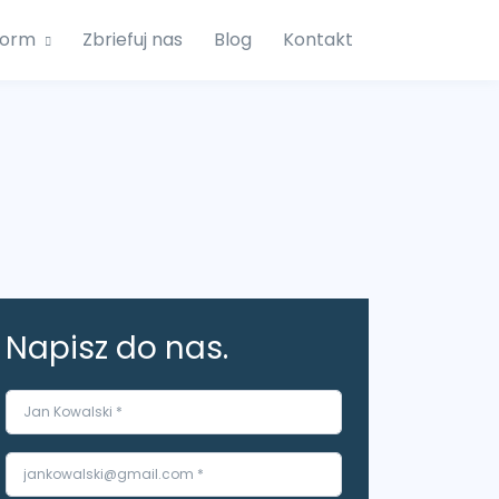
form
Zbriefuj nas
Blog
Kontakt
Napisz do nas.