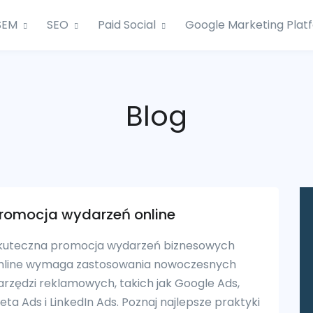
SEM
SEO
Paid Social
Google Marketing Plat
Blog
romocja wydarzeń online
kuteczna promocja wydarzeń biznesowych
nline wymaga zastosowania nowoczesnych
arzędzi reklamowych, takich jak Google Ads,
eta Ads i LinkedIn Ads. Poznaj najlepsze praktyki