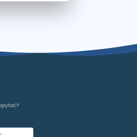
zapytać?