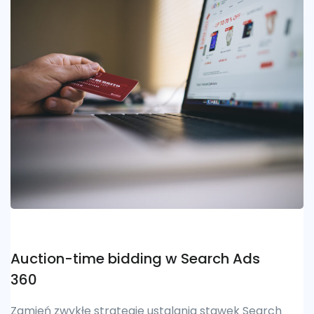
Auction-time bidding w Search Ads
360
Zamień zwykłe strategie ustalania stawek Search