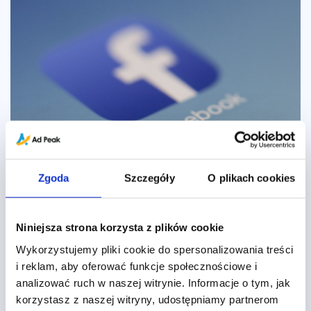
Zgoda
Szczegóły
O plikach cookies
Niniejsza strona korzysta z plików cookie
e-Commerce na Facebooku – jak
Wykorzystujemy pliki cookie do spersonalizowania treści
odnieść sukces?
i reklam, aby oferować funkcje społecznościowe i
analizować ruch w naszej witrynie. Informacje o tym, jak
Sprawdź, jakie działania mogą podjąć firmy e-
korzystasz z naszej witryny, udostępniamy partnerom
commerce na Facebooku, aby zyskać