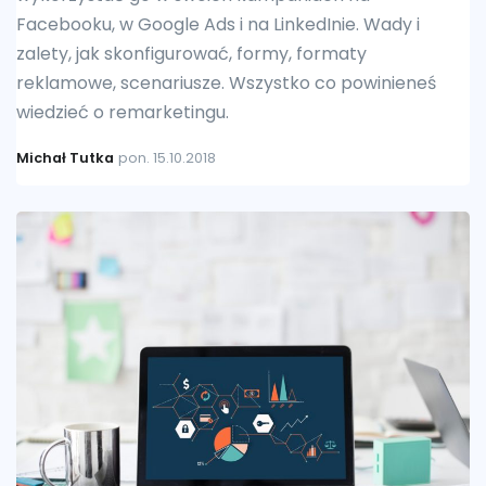
Facebooku, w Google Ads i na LinkedInie. Wady i
zalety, jak skonfigurować, formy, formaty
reklamowe, scenariusze. Wszystko co powinieneś
wiedzieć o remarketingu.
Michał Tutka
pon. 15.10.2018