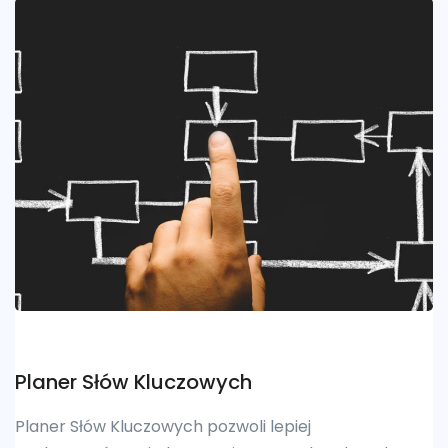
Planer Słów Kluczowych
Planer Słów Kluczowych pozwoli lepiej